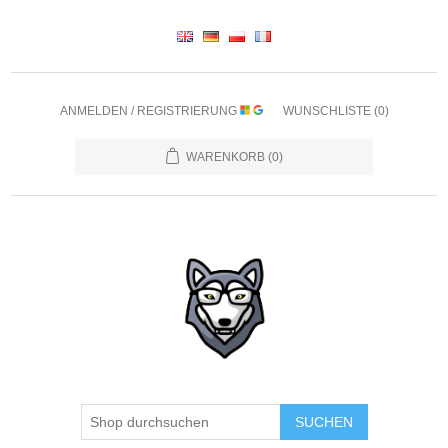
ANMELDEN / REGISTRIERUNG
WUNSCHLISTE
(0)
WARENKORB
(0)
SUCHEN