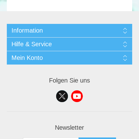
Information
Hilfe & Service
Mein Konto
Folgen Sie uns
Newsletter