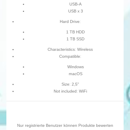
USB-A
USB x 3
Hard Drive:
1 TB HDD
1 TB SSD
Characteristics: Wireless
Compatible:
Windows
macOS
Size: 2,5"
Not included: WiFi
Nur registrierte Benutzer können Produkte bewerten