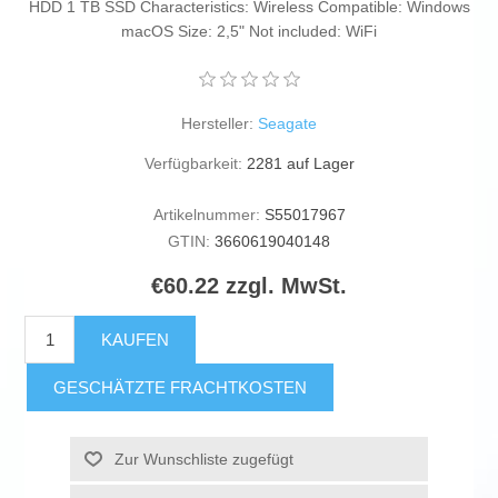
HDD 1 TB SSD Characteristics: Wireless Compatible: Windows
macOS Size: 2,5" Not included: WiFi
Hersteller:
Seagate
Verfügbarkeit:
2281 auf Lager
Artikelnummer:
S55017967
GTIN:
3660619040148
€60.22 zzgl. MwSt.
KAUFEN
GESCHÄTZTE FRACHTKOSTEN
Zur Wunschliste zugefügt