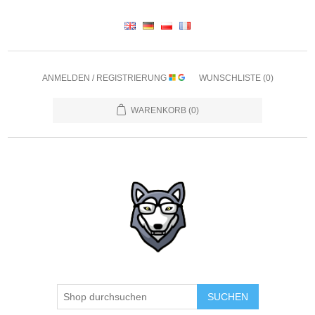
ANMELDEN / REGISTRIERUNG
WUNSCHLISTE
(0)
WARENKORB
(0)
SUCHEN