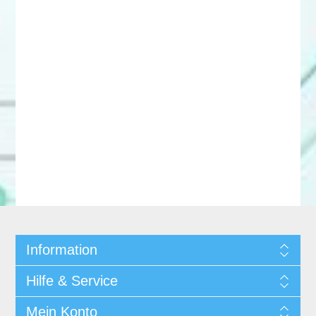
Information
Hilfe & Service
Mein Konto