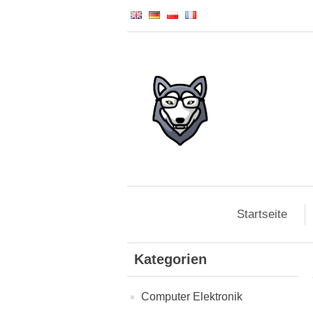
Startseite
Kategorien
Computer Elektronik