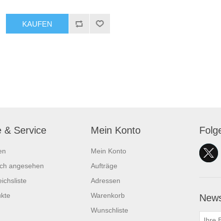
KAUFEN
e & Service
Mein Konto
Folg
en
Mein Konto
ich angesehen
Aufträge
ichsliste
Adressen
kte
Warenkorb
News
Wunschliste