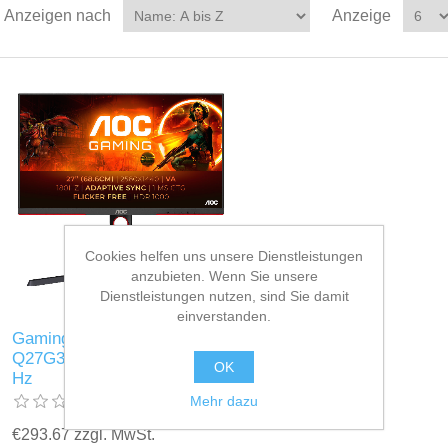
Anzeigen nach
Anzeige
Cookies helfen uns unsere Dienstleistungen
anzubieten. Wenn Sie unsere
Dienstleistungen nutzen, sind Sie damit
einverstanden.
Gaming-Monitor AOC
Q27G3XMN/BK 2K 27" 180
OK
Hz
Mehr dazu
€293.67 zzgl. MwSt.