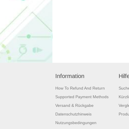
Information
Hilf
How To Refund And Return
Such
Supported Payment Methods
Kürzl
Versand & Rückgabe
Vergle
Datenschutzhinweis
Produ
Nutzungsbedingungen