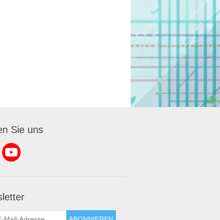
en Sie uns
letter
ABONNIEREN