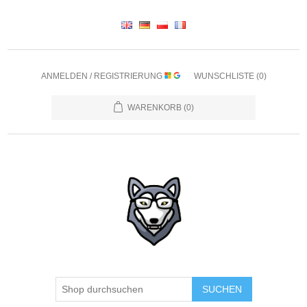
ANMELDEN / REGISTRIERUNG
WUNSCHLISTE
(0)
WARENKORB
(0)
SUCHEN