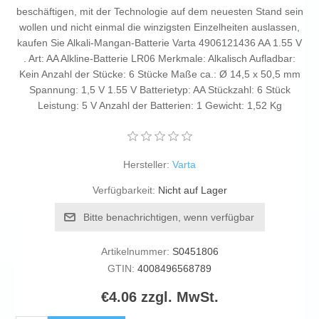
beschäftigen, mit der Technologie auf dem neuesten Stand sein
wollen und nicht einmal die winzigsten Einzelheiten auslassen,
kaufen Sie Alkali-Mangan-Batterie Varta 4906121436 AA 1.55 V
. Art: AA Alkline-Batterie LR06 Merkmale: Alkalisch Aufladbar:
Kein Anzahl der Stücke: 6 Stücke Maße ca.: Ø 14,5 x 50,5 mm
Spannung: 1,5 V 1.55 V Batterietyp: AA Stückzahl: 6 Stück
Leistung: 5 V Anzahl der Batterien: 1 Gewicht: 1,52 Kg
Hersteller:
Varta
Verfügbarkeit:
Nicht auf Lager
Bitte benachrichtigen, wenn verfügbar
Artikelnummer:
S0451806
GTIN:
4008496568789
€4.06 zzgl. MwSt.