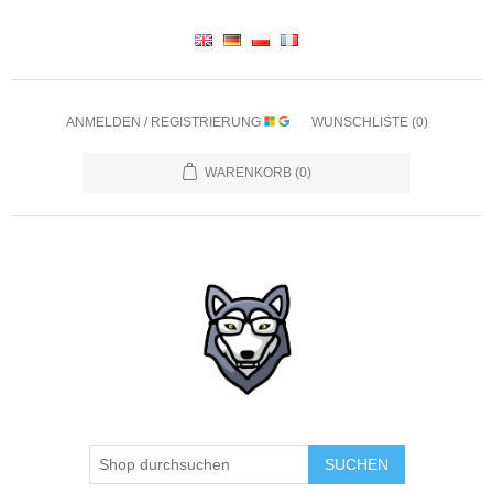
ANMELDEN / REGISTRIERUNG
WUNSCHLISTE
(0)
WARENKORB
(0)
SUCHEN