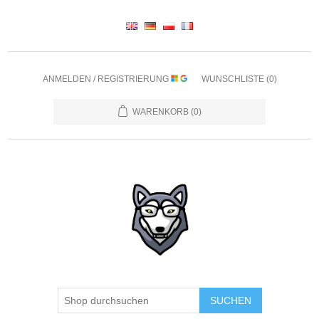
ANMELDEN / REGISTRIERUNG
WUNSCHLISTE
(0)
WARENKORB
(0)
SUCHEN