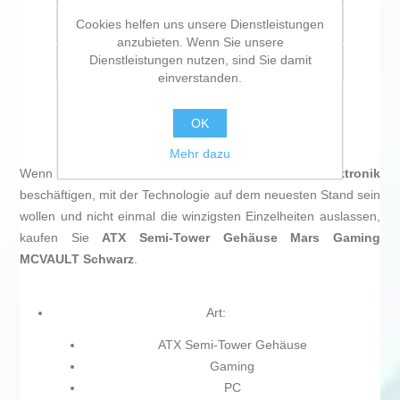
Cookies helfen uns unsere Dienstleistungen
Vergleichen
anzubieten. Wenn Sie unsere
Dienstleistungen nutzen, sind Sie damit
Empfehlen
einverstanden.
OK
Mehr dazu
Wenn Sie sich leidenschaftlich mit
IT und Elektronik
beschäftigen, mit der Technologie auf dem neuesten Stand sein
wollen und nicht einmal die winzigsten Einzelheiten auslassen,
kaufen Sie
ATX Semi-Tower Gehäuse Mars Gaming
MCVAULT Schwarz
.
Art:
ATX Semi-Tower Gehäuse
Gaming
PC