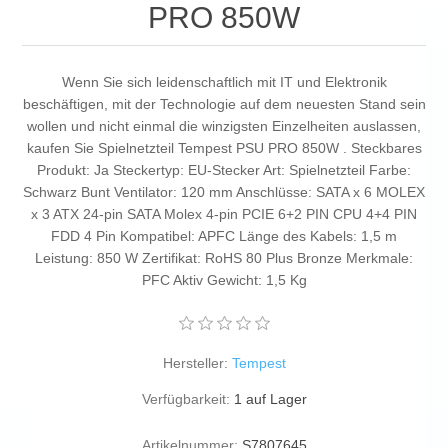
PRO 850W
Wenn Sie sich leidenschaftlich mit IT und Elektronik
beschäftigen, mit der Technologie auf dem neuesten Stand sein
wollen und nicht einmal die winzigsten Einzelheiten auslassen,
kaufen Sie Spielnetzteil Tempest PSU PRO 850W . Steckbares
Produkt: Ja Steckertyp: EU-Stecker Art: Spielnetzteil Farbe:
Schwarz Bunt Ventilator: 120 mm Anschlüsse: SATA x 6 MOLEX
x 3 ATX 24-pin SATA Molex 4-pin PCIE 6+2 PIN CPU 4+4 PIN
FDD 4 Pin Kompatibel: APFC Länge des Kabels: 1,5 m
Leistung: 850 W Zertifikat: RoHS 80 Plus Bronze Merkmale:
PFC Aktiv Gewicht: 1,5 Kg
Hersteller:
Tempest
Verfügbarkeit:
1 auf Lager
Artikelnummer:
S7807645