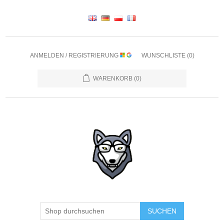
ANMELDEN / REGISTRIERUNG
WUNSCHLISTE
(0)
WARENKORB
(0)
SUCHEN