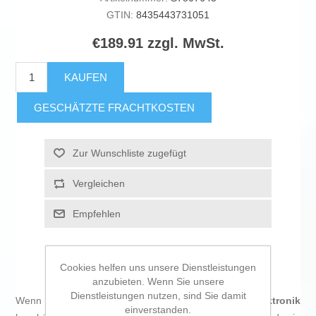
GTIN:
8435443731051
€189.91 zzgl. MwSt.
KAUFEN
GESCHÄTZTE FRACHTKOSTEN
Zur Wunschliste zugefügt
Vergleichen
Empfehlen
Cookies helfen uns unsere Dienstleistungen
anzubieten. Wenn Sie unsere
Dienstleistungen nutzen, sind Sie damit
Wenn Sie sich leidenschaftlich mit
IT und Elektronik
einverstanden.