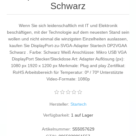
Schwarz
Wenn Sie sich leidenschaftlich mit IT und Elektronik
beschäftigen, mit der Technologie auf dem neuesten Stand sein
wollen und nicht einmal die winzigsten Einzelheiten auslassen,
kaufen Sie DisplayPort-zu-SVGA-Adapter Startech DP2VGAA
Schwarz . Farbe: Schwarz Weiß Anschlüsse: Mikro USB VGA
DisplayPort Stecker/Steckdose Art: Adapter Auflösung (px):
1080 px 1920 x 1200 px Merkmale: Plug and play Zertifikat:
RoHS Arbeitsbereich für Temperatur: 0º / 70º Unterstützte
Video-Formate: 1080p
Hersteller:
Startech
Verfügbarkeit:
1 auf Lager
Artikelnummer:
S55057629