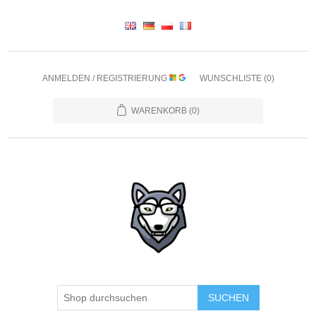
ANMELDEN / REGISTRIERUNG
WUNSCHLISTE
(0)
WARENKORB
(0)
SUCHEN