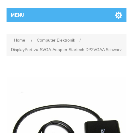
MENU
Home
/
Computer Elektronik
/
DisplayPort-zu-SVGA-Adapter Startech DP2VGAA Schwarz