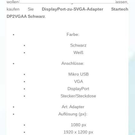
wollen und nicht einmal die winzigsten Einzelheiten auslassen,
kaufen Sie
DisplayPort-zu-SVGA-Adapter Startech
DP2VGAA Schwarz
.
Farbe:
Schwarz
Weiß
Anschlüsse:
Mikro USB
VGA
DisplayPort
Stecker/Steckdose
Art: Adapter
Auflösung (px):
1080 px
1920 x 1200 px