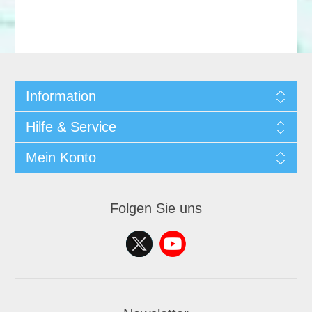
Information
Hilfe & Service
Mein Konto
Folgen Sie uns