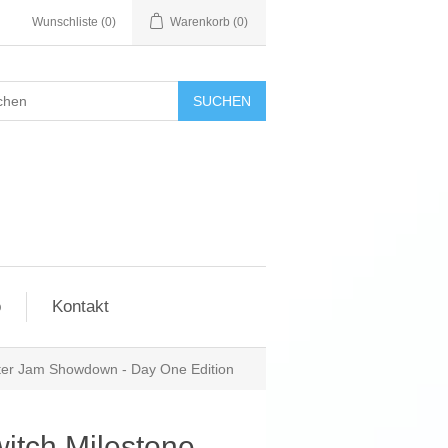
Wunschliste
(0)
Warenkorb
(0)
SUCHEN
o
Kontakt
ter Jam Showdown - Day One Edition
itch Milestone