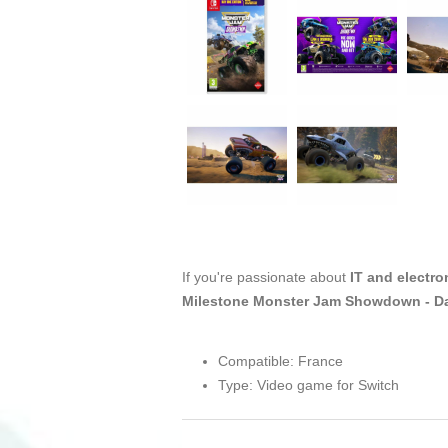
If you're passionate about
IT and electro
Milestone Monster Jam Showdown - D
Compatible: France
Type: Video game for Switch