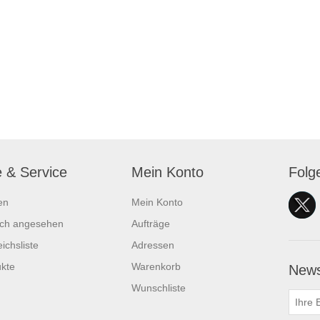
e & Service
Mein Konto
Folg
en
Mein Konto
ich angesehen
Aufträge
ichsliste
Adressen
kte
Warenkorb
News
Wunschliste