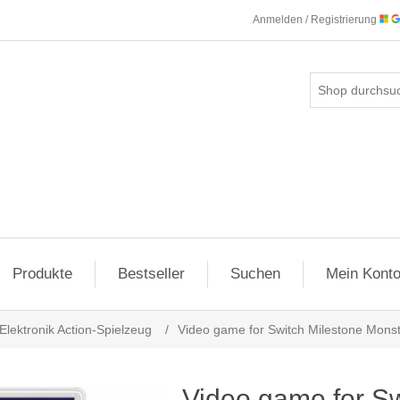
Anmelden / Registrierung
Produkte
Bestseller
Suchen
Mein Kont
Elektronik Action-Spielzeug
/
Video game for Switch Milestone Mons
Video game for Sw