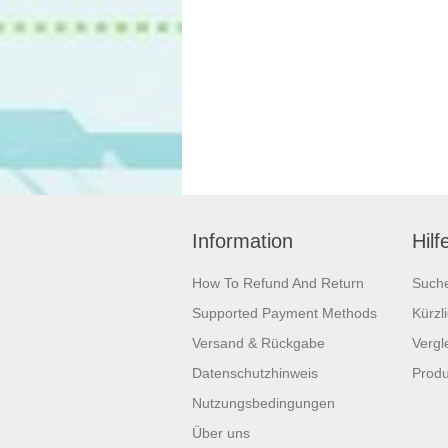
Information
Hilf
How To Refund And Return
Such
Supported Payment Methods
Kürzl
Versand & Rückgabe
Vergle
Datenschutzhinweis
Produ
Nutzungsbedingungen
Über uns