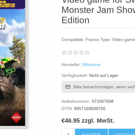
Monster Jam Sho
Edition
Compatible: France Type: Video game 
Hersteller:
Milestone
Verfügbarkeit:
Nicht auf Lager
Bitte benachrichtigen, wenn ver
Artikelnummer:
S71007698
GTIN:
8057168509700
€46.95 zzgl. MwSt.