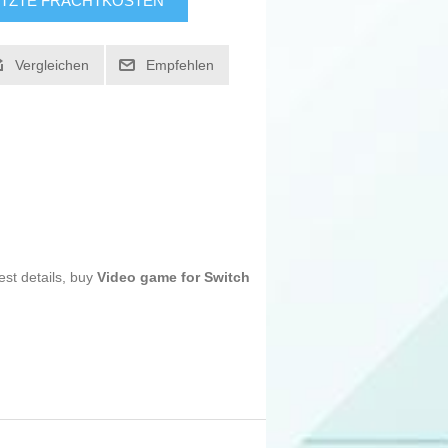
TZTE FRACHTKOSTEN
Vergleichen
Empfehlen
est details, buy
Video game for Switch