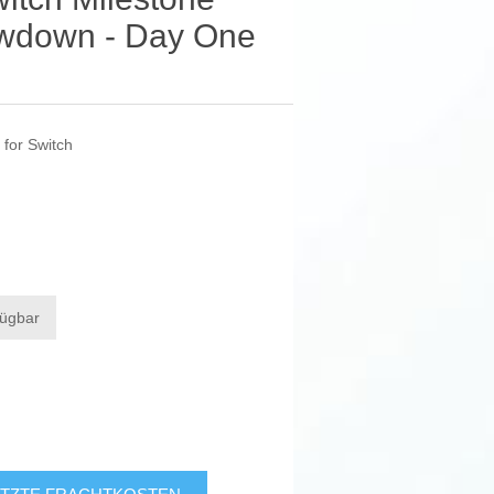
wdown - Day One
for Switch
fügbar