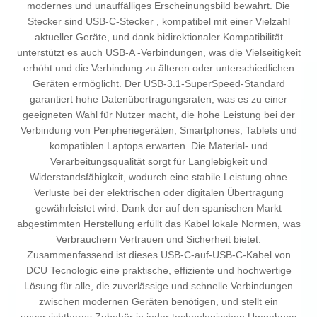
modernes und unauffälliges Erscheinungsbild bewahrt. Die
Stecker sind USB-C-Stecker , kompatibel mit einer Vielzahl
aktueller Geräte, und dank bidirektionaler Kompatibilität
unterstützt es auch USB-A -Verbindungen, was die Vielseitigkeit
erhöht und die Verbindung zu älteren oder unterschiedlichen
Geräten ermöglicht. Der USB-3.1-SuperSpeed-Standard
garantiert hohe Datenübertragungsraten, was es zu einer
geeigneten Wahl für Nutzer macht, die hohe Leistung bei der
Verbindung von Peripheriegeräten, Smartphones, Tablets und
kompatiblen Laptops erwarten. Die Material- und
Verarbeitungsqualität sorgt für Langlebigkeit und
Widerstandsfähigkeit, wodurch eine stabile Leistung ohne
Verluste bei der elektrischen oder digitalen Übertragung
gewährleistet wird. Dank der auf den spanischen Markt
abgestimmten Herstellung erfüllt das Kabel lokale Normen, was
Verbrauchern Vertrauen und Sicherheit bietet.
Zusammenfassend ist dieses USB-C-auf-USB-C-Kabel von
DCU Tecnologic eine praktische, effiziente und hochwertige
Lösung für alle, die zuverlässige und schnelle Verbindungen
zwischen modernen Geräten benötigen, und stellt ein