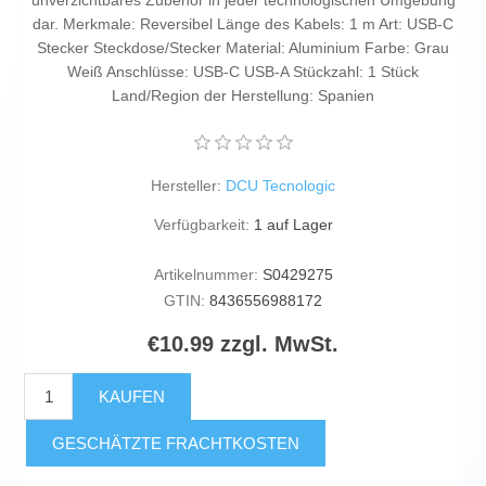
unverzichtbares Zubehör in jeder technologischen Umgebung
dar. Merkmale: Reversibel Länge des Kabels: 1 m Art: USB-C
Stecker Steckdose/Stecker Material: Aluminium Farbe: Grau
Weiß Anschlüsse: USB-C USB-A Stückzahl: 1 Stück
Land/Region der Herstellung: Spanien
Hersteller:
DCU Tecnologic
Verfügbarkeit:
1 auf Lager
Artikelnummer:
S0429275
GTIN:
8436556988172
€10.99 zzgl. MwSt.
KAUFEN
GESCHÄTZTE FRACHTKOSTEN