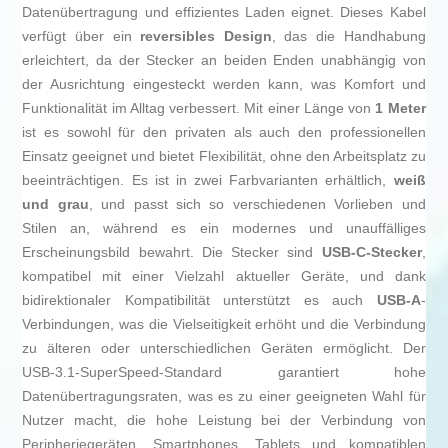
Datenübertragung und effizientes Laden eignet. Dieses Kabel
verfügt über ein
reversibles Design
, das die Handhabung
erleichtert, da der Stecker an beiden Enden unabhängig von
der Ausrichtung eingesteckt werden kann, was Komfort und
Funktionalität im Alltag verbessert. Mit einer Länge von
1 Meter
ist es sowohl für den privaten als auch den professionellen
Einsatz geeignet und bietet Flexibilität, ohne den Arbeitsplatz zu
beeinträchtigen. Es ist in zwei Farbvarianten erhältlich,
weiß
und grau
, und passt sich so verschiedenen Vorlieben und
Stilen an, während es ein modernes und unauffälliges
Erscheinungsbild bewahrt. Die Stecker sind
USB-C-Stecker
,
kompatibel mit einer Vielzahl aktueller Geräte, und dank
bidirektionaler Kompatibilität unterstützt es auch
USB-A
-
Verbindungen, was die Vielseitigkeit erhöht und die Verbindung
zu älteren oder unterschiedlichen Geräten ermöglicht. Der
USB-3.1-SuperSpeed-Standard garantiert hohe
Datenübertragungsraten, was es zu einer geeigneten Wahl für
Nutzer macht, die hohe Leistung bei der Verbindung von
Peripheriegeräten, Smartphones, Tablets und kompatiblen