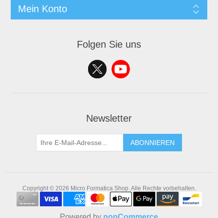
Mein Konto
Folgen Sie uns
Newsletter
ABONNIEREN
Copyright © 2026 Micro Formatica Shop. Alle Rechte vorbehalten.
Powered by
nopCommerce