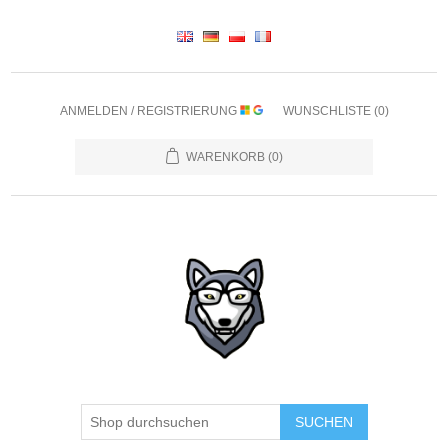
ANMELDEN / REGISTRIERUNG
WUNSCHLISTE
(0)
WARENKORB
(0)
SUCHEN