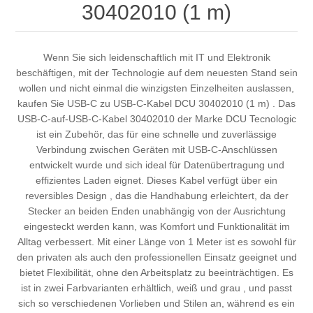
30402010 (1 m)
Wenn Sie sich leidenschaftlich mit IT und Elektronik
beschäftigen, mit der Technologie auf dem neuesten Stand sein
wollen und nicht einmal die winzigsten Einzelheiten auslassen,
kaufen Sie USB-C zu USB-C-Kabel DCU 30402010 (1 m) . Das
USB-C-auf-USB-C-Kabel 30402010 der Marke DCU Tecnologic
ist ein Zubehör, das für eine schnelle und zuverlässige
Verbindung zwischen Geräten mit USB-C-Anschlüssen
entwickelt wurde und sich ideal für Datenübertragung und
effizientes Laden eignet. Dieses Kabel verfügt über ein
reversibles Design , das die Handhabung erleichtert, da der
Stecker an beiden Enden unabhängig von der Ausrichtung
eingesteckt werden kann, was Komfort und Funktionalität im
Alltag verbessert. Mit einer Länge von 1 Meter ist es sowohl für
den privaten als auch den professionellen Einsatz geeignet und
bietet Flexibilität, ohne den Arbeitsplatz zu beeinträchtigen. Es
ist in zwei Farbvarianten erhältlich, weiß und grau , und passt
sich so verschiedenen Vorlieben und Stilen an, während es ein