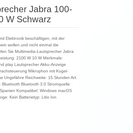
recher Jabra 100-
0 W Schwarz
nd Elektronik beschäftigen, mit der
in wollen und nicht einmal die
ufen Sie Multimedia-Lautsprecher Jabra
eistung: 2100 W 10 W Merkmale:
nd play Lautsprecher Akku-Anzeige
prachsteuerung Mikrophon mit Kugel-
ge Ungefähre Reichweite: 15 Stunden Art:
: Bluetooth Bluetooth 3.0 Stromquelle:
g: Spanien Kompatibel: Windows macOS
ge: Kein Batterietyp: Litio Ion