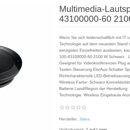
Multimedia-Lautsp
43100000-60 210
Wenn Sie sich leidenschaftlich mit IT u
Technologie auf dem neuesten Stand se
winzigsten Einzelheiten auslassen, ka
100-43100000-60 2100 W Schwarz . L
Geeignet für Videokonferenzen Plug a
Tasten-Steuerung Ein/Aus-Schalter S
Richtcharakteristik LED-Betriebsanzei
Wireless Farbe: Schwarz Konnektivität
Batterie Land/Region der Herstellun
Technologie: Wireless Eingebaute Anzei
Hersteller:
Jabra
Verfügbarkeit:
1 auf Lager