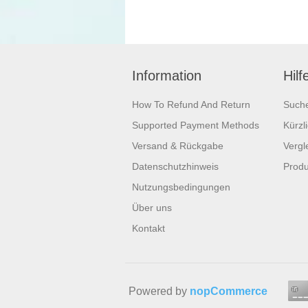
Information
Hilf
How To Refund And Return
Such
Supported Payment Methods
Kürzl
Versand & Rückgabe
Vergle
Datenschutzhinweis
Produ
Nutzungsbedingungen
Über uns
Kontakt
Powered by
nopCommerce