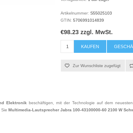
Artikelnummer:
S55025103
GTIN:
5706991014839
€98.23 zzgl. MwSt.
KAUFEN
GESCHÄ
Zur Wunschliste zugefügt
nd Elektronik
beschäftigen, mit der Technologie auf dem neuesten 
n Sie
Multimedia-Lautsprecher Jabra 100-43100000-60 2100 W Sch