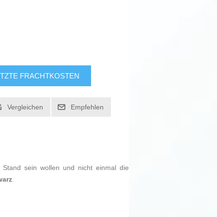
TZTE FRACHTKOSTEN
Vergleichen
Empfehlen
Stand sein wollen und nicht einmal die
warz
.