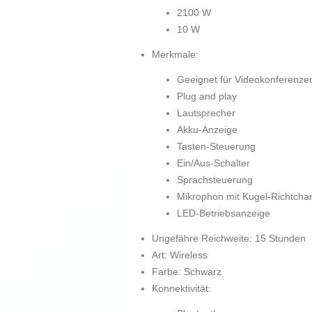
2100 W
10 W
Merkmale:
Geeignet für Videokonferenze
Plug and play
Lautsprecher
Akku-Anzeige
Tasten-Steuerung
Ein/Aus-Schalter
Sprachsteuerung
Mikrophon mit Kugel-Richtchara
LED-Betriebsanzeige
Ungefähre Reichweite: 15 Stunden
Art: Wireless
Farbe: Schwarz
Konnektivität: