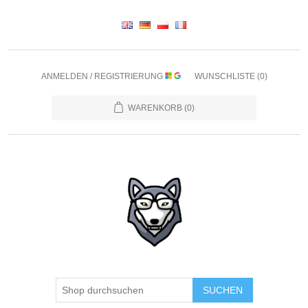
ANMELDEN / REGISTRIERUNG
WUNSCHLISTE
(0)
WARENKORB
(0)
SUCHEN