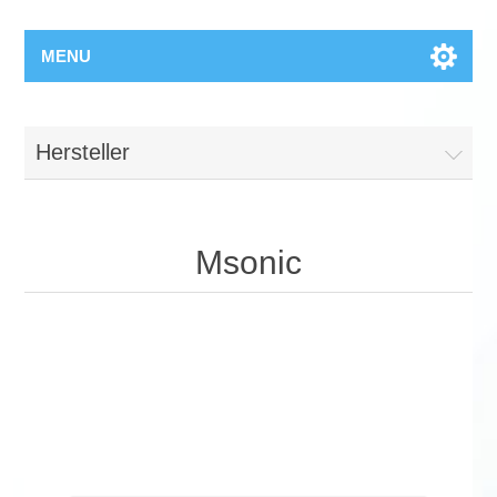
MENU
Hersteller
Msonic