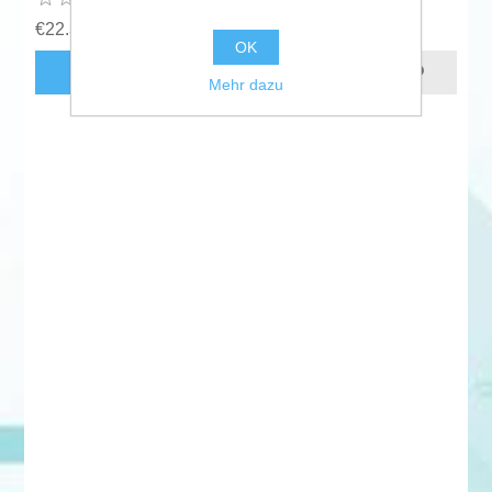
€22.30 zzgl. MwSt.
OK
KAUFEN
Mehr dazu