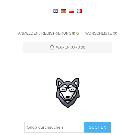
ANMELDEN / REGISTRIERUNG
WUNSCHLISTE
(0)
WARENKORB
(0)
SUCHEN