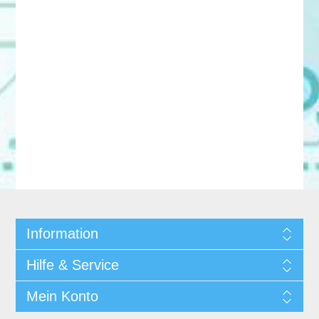
Information
Hilfe & Service
Mein Konto