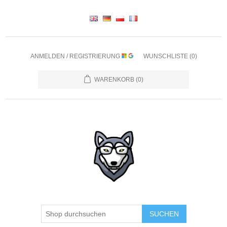
ANMELDEN / REGISTRIERUNG
WUNSCHLISTE
(0)
WARENKORB
(0)
SUCHEN