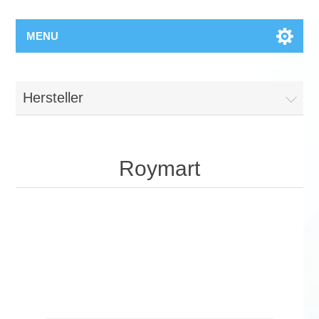
MENU
Hersteller
Roymart