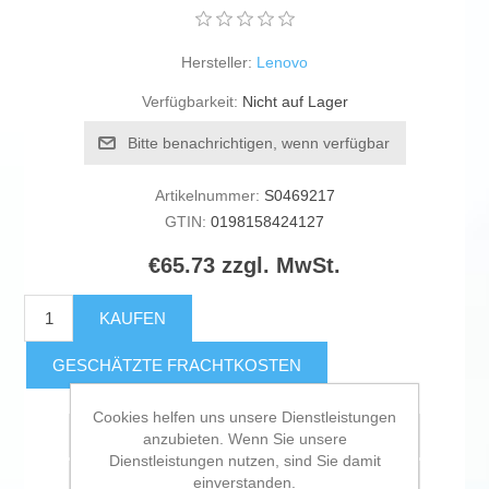
Hersteller:
Lenovo
Verfügbarkeit:
Nicht auf Lager
Bitte benachrichtigen, wenn verfügbar
Artikelnummer:
S0469217
GTIN:
0198158424127
€65.73 zzgl. MwSt.
KAUFEN
GESCHÄTZTE FRACHTKOSTEN
Cookies helfen uns unsere Dienstleistungen
Zur Wunschliste zugefügt
anzubieten. Wenn Sie unsere
Dienstleistungen nutzen, sind Sie damit
einverstanden.
Vergleichen