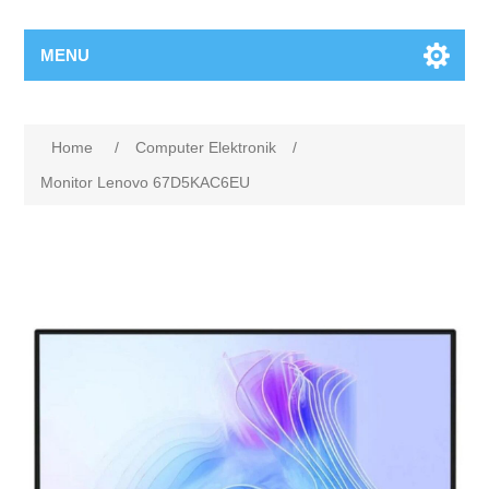
MENU
Home
/
Computer Elektronik
/
Monitor Lenovo 67D5KAC6EU