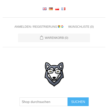
ANMELDEN / REGISTRIERUNG
WUNSCHLISTE
(0)
WARENKORB
(0)
SUCHEN