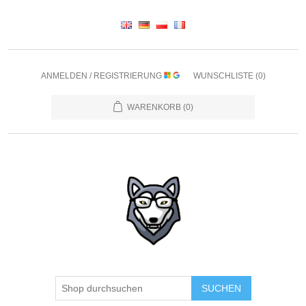
ANMELDEN / REGISTRIERUNG
WUNSCHLISTE
(0)
WARENKORB
(0)
SUCHEN