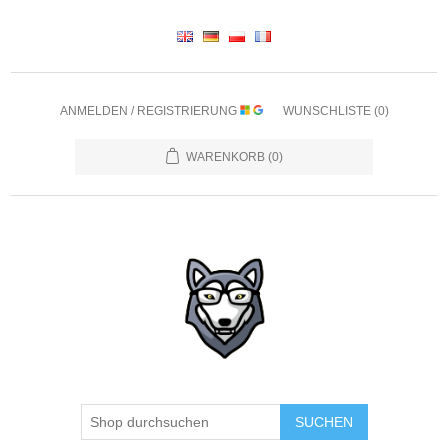
ANMELDEN / REGISTRIERUNG
WUNSCHLISTE
(0)
WARENKORB
(0)
SUCHEN