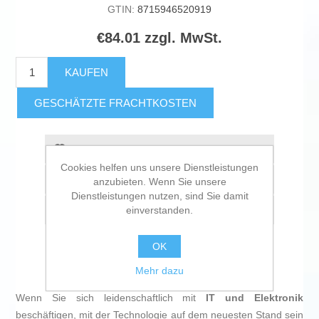
GTIN:
8715946520919
€84.01 zzgl. MwSt.
KAUFEN
GESCHÄTZTE FRACHTKOSTEN
Zur Wunschliste zugefügt
Cookies helfen uns unsere Dienstleistungen
Vergleichen
anzubieten. Wenn Sie unsere
Dienstleistungen nutzen, sind Sie damit
einverstanden.
Empfehlen
OK
Mehr dazu
Wenn Sie sich leidenschaftlich mit
IT und Elektronik
beschäftigen, mit der Technologie auf dem neuesten Stand sein