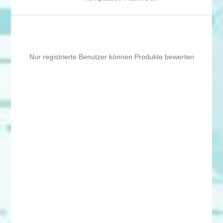
Nur registrierte Benutzer können Produkte bewerten