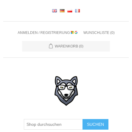
ANMELDEN / REGISTRIERUNG
WUNSCHLISTE
(0)
WARENKORB
(0)
SUCHEN