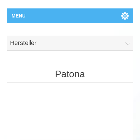
MENU
Hersteller
Patona