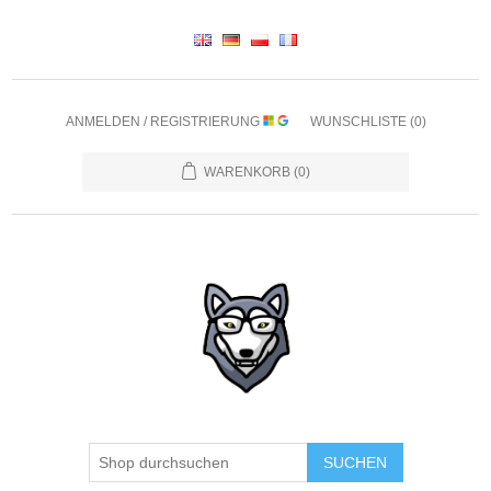
ANMELDEN / REGISTRIERUNG
WUNSCHLISTE
(0)
WARENKORB
(0)
SUCHEN