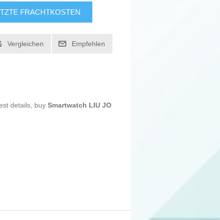
TZTE FRACHTKOSTEN
Vergleichen
Empfehlen
est details, buy
Smartwatch LIU JO