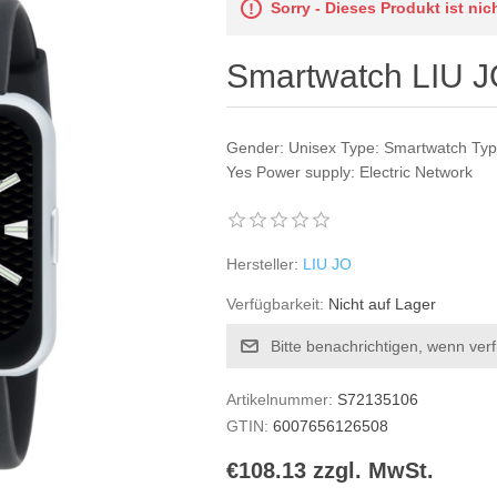
Sorry - Dieses Produkt ist ni
Smartwatch LIU 
Gender: Unisex Type: Smartwatch Type
Yes Power supply: Electric Network
Hersteller:
LIU JO
Verfügbarkeit:
Nicht auf Lager
Bitte benachrichtigen, wenn ver
Artikelnummer:
S72135106
GTIN:
6007656126508
€108.13 zzgl. MwSt.