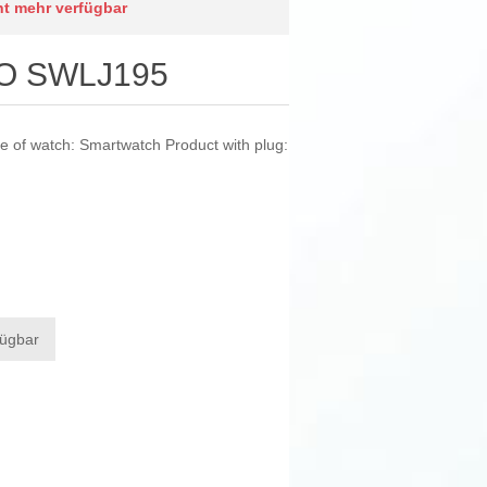
cht mehr verfügbar
JO SWLJ195
 of watch: Smartwatch Product with plug:
fügbar