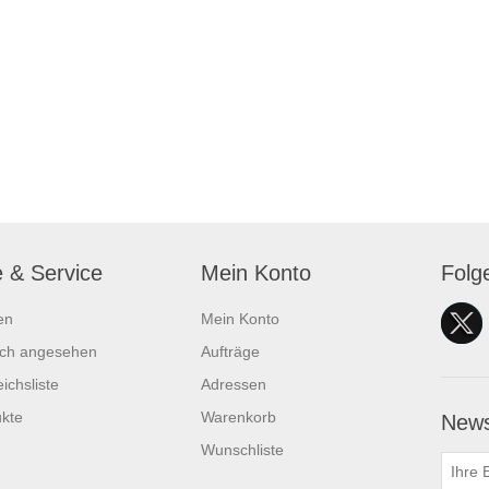
e & Service
Mein Konto
Folg
en
Mein Konto
ich angesehen
Aufträge
ichsliste
Adressen
kte
Warenkorb
News
Wunschliste