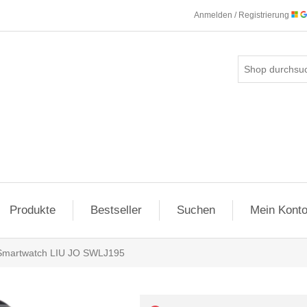
Anmelden / Registrierung
Produkte
Bestseller
Suchen
Mein Kont
Smartwatch LIU JO SWLJ195