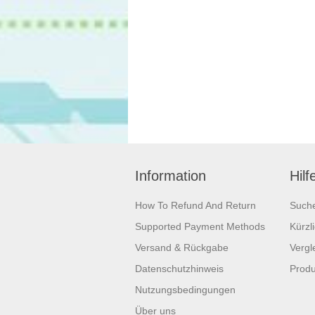
Information
Hilf
How To Refund And Return
Such
Supported Payment Methods
Kürzl
Versand & Rückgabe
Vergle
Datenschutzhinweis
Produ
Nutzungsbedingungen
Über uns