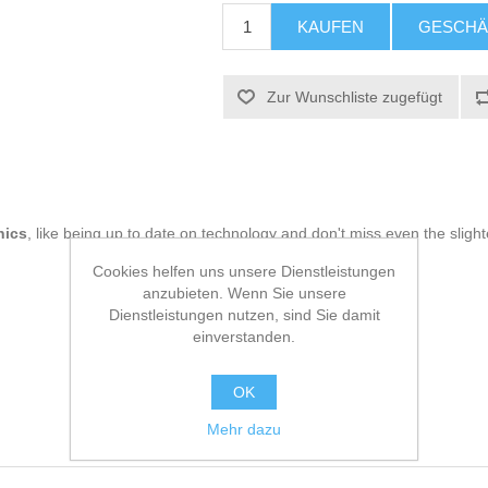
KAUFEN
GESCHÄ
Zur Wunschliste zugefügt
nics
, like being up to date on technology and don't miss even the slight
Cookies helfen uns unsere Dienstleistungen
anzubieten. Wenn Sie unsere
Dienstleistungen nutzen, sind Sie damit
einverstanden.
OK
Mehr dazu