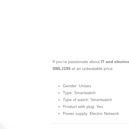
If you're passionate about
IT and electro
SWLJ195
at an unbeatable price.
Gender: Unisex
Type: Smartwatch
Type of watch: Smartwatch
Product with plug: Yes
Power supply: Electric Network