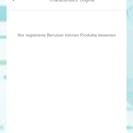
Characteristics: Original
Nur registrierte Benutzer können Produkte bewerten