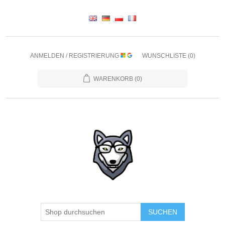
ANMELDEN / REGISTRIERUNG
WUNSCHLISTE
(0)
WARENKORB
(0)
SUCHEN