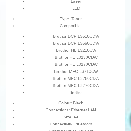
Láser
LED
Type: Toner
Compatible:
Brother DCP-L3510CDW
Brother DCP-L3550CDW
Brother HL-L3210CW
Brother HL-L3230CDW
Brother HL-L3270CDW
Brother MFC-L3710CW
Brother MFC-L3750CDW
Brother MFC-L3770CDW
Brother
Colour: Black
Connections: Ethernet LAN
Size: A4
Connectivity: Bluetooth