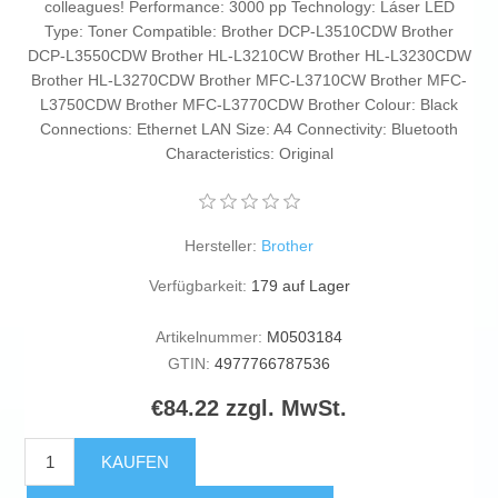
colleagues! Performance: 3000 pp Technology: Láser LED
Type: Toner Compatible: Brother DCP-L3510CDW Brother
DCP-L3550CDW Brother HL-L3210CW Brother HL-L3230CDW
Brother HL-L3270CDW Brother MFC-L3710CW Brother MFC-
L3750CDW Brother MFC-L3770CDW Brother Colour: Black
Connections: Ethernet LAN Size: A4 Connectivity: Bluetooth
Characteristics: Original
Hersteller:
Brother
Verfügbarkeit:
179 auf Lager
Artikelnummer:
M0503184
GTIN:
4977766787536
€84.22 zzgl. MwSt.
KAUFEN