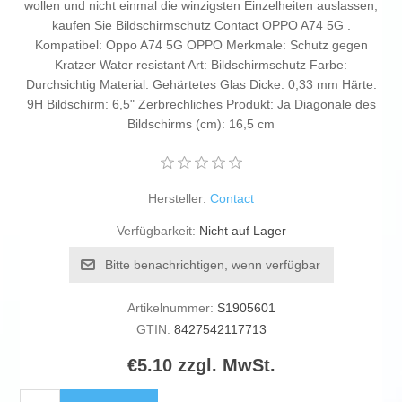
wollen und nicht einmal die winzigsten Einzelheiten auslassen,
kaufen Sie Bildschirmschutz Contact OPPO A74 5G .
Kompatibel: Oppo A74 5G OPPO Merkmale: Schutz gegen
Kratzer Water resistant Art: Bildschirmschutz Farbe:
Durchsichtig Material: Gehärtetes Glas Dicke: 0,33 mm Härte:
9H Bildschirm: 6,5" Zerbrechliches Produkt: Ja Diagonale des
Bildschirms (cm): 16,5 cm
Hersteller:
Contact
Verfügbarkeit:
Nicht auf Lager
Bitte benachrichtigen, wenn verfügbar
Artikelnummer:
S1905601
GTIN:
8427542117713
€5.10 zzgl. MwSt.