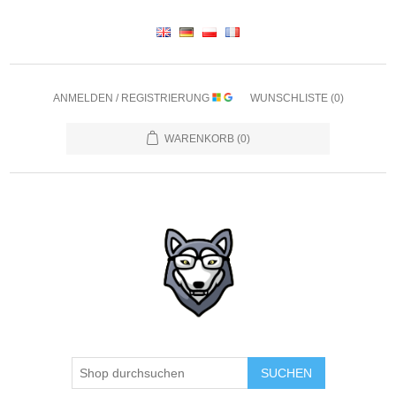
ANMELDEN / REGISTRIERUNG
WUNSCHLISTE
(0)
WARENKORB
(0)
SUCHEN