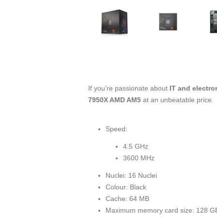
If you're passionate about
IT and electro
7950X AMD AM5
at an unbeatable price.
Speed:
4.5 GHz
3600 MHz
Nuclei: 16 Nuclei
Colour: Black
Cache: 64 MB
Maximum memory card size: 128 G