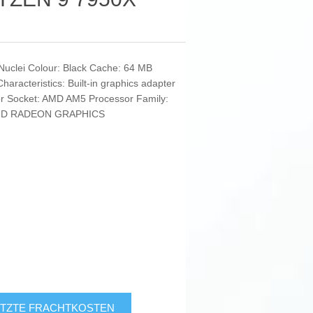
Nuclei Colour: Black Cache: 64 MB
racteristics: Built-in graphics adapter
tor Socket: AMD AM5 Processor Family:
 AMD RADEON GRAPHICS
TZTE FRACHTKOSTEN