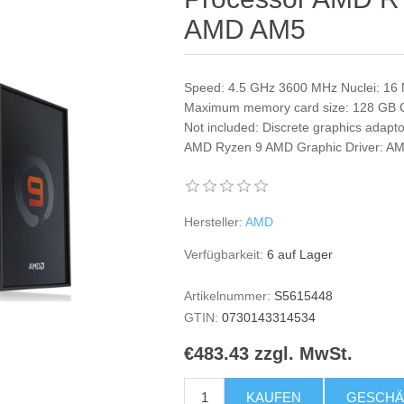
AMD AM5
Speed: 4.5 GHz 3600 MHz Nuclei: 16 
Maximum memory card size: 128 GB Cha
Not included: Discrete graphics adap
AMD Ryzen 9 AMD Graphic Driver:
Hersteller:
AMD
Verfügbarkeit:
6 auf Lager
Artikelnummer:
S5615448
GTIN:
0730143314534
€483.43 zzgl. MwSt.
KAUFEN
GESCHÄ