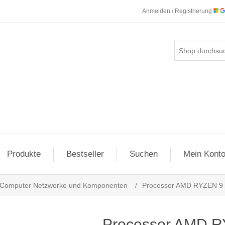
Anmelden / Registrierung
Produkte
Bestseller
Suchen
Mein Kont
Computer Netzwerke und Komponenten
/
Processor AMD RYZEN 9
Processor AMD 