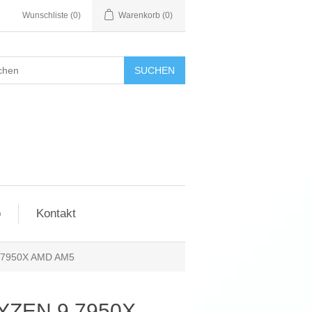
Wunschliste
(0)
Warenkorb
(0)
SUCHEN
o
Kontakt
 7950X AMD AM5
RYZEN 9 7950X