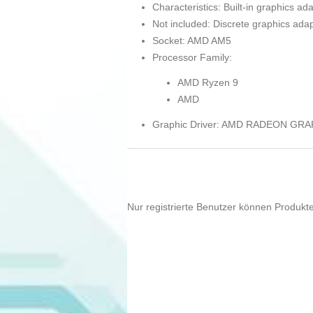
Characteristics: Built-in graphics ad
Not included: Discrete graphics ada
Socket: AMD AM5
Processor Family:
AMD Ryzen 9
AMD
Graphic Driver: AMD RADEON GR
Nur registrierte Benutzer können Produkt