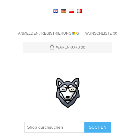
ANMELDEN / REGISTRIERUNG
WUNSCHLISTE
(0)
WARENKORB
(0)
SUCHEN