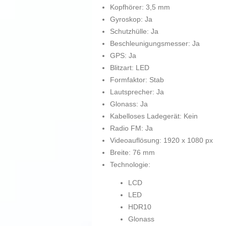
Kopfhörer: 3,5 mm
Gyroskop: Ja
Schutzhülle: Ja
Beschleunigungsmesser: Ja
GPS: Ja
Blitzart: LED
Formfaktor: Stab
Lautsprecher: Ja
Glonass: Ja
Kabelloses Ladegerät: Kein
Radio FM: Ja
Videoauflösung: 1920 x 1080 px
Breite: 76 mm
Technologie:
LCD
LED
HDR10
Glonass