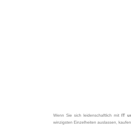
Wenn Sie sich leidenschaftlich mit
IT u
winzigsten Einzelheiten auslassen, kaufe