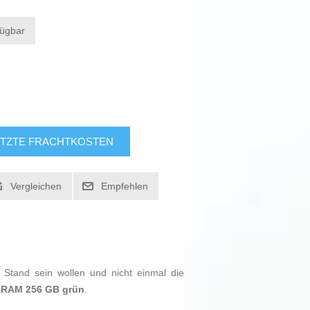
fügbar
TZTE FRACHTKOSTEN
Vergleichen
Empfehlen
Stand sein wollen und nicht einmal die
B RAM 256 GB grün
.