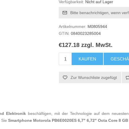
Verfügbarkeit:
Nicht auf Lager
Bitte benachrichtigen, wenn ver
Artikelnummer:
M0805944
GTIN:
0840023285004
€127.18 zzgl. MwSt.
KAUFEN
GESCHÄ
Zur Wunschliste zugefügt
nd Elektronik
beschäftigen, mit der Technologie auf dem neuesten 
n Sie
Smartphone Motorola PB6E0020ES 6,7" 6,72" Octa Core 8 G