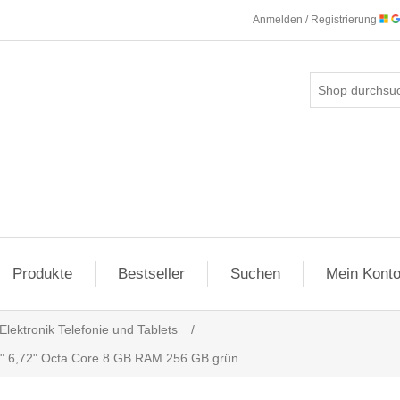
Anmelden / Registrierung
Produkte
Bestseller
Suchen
Mein Kont
Elektronik Telefonie und Tablets
/
" 6,72" Octa Core 8 GB RAM 256 GB grün