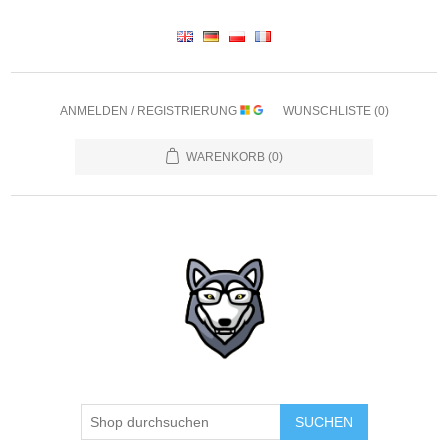
ANMELDEN / REGISTRIERUNG
WUNSCHLISTE
(0)
WARENKORB
(0)
SUCHEN