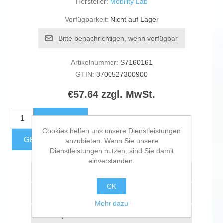
Hersteller:
Mobility Lab
Verfügbarkeit:
Nicht auf Lager
Bitte benachrichtigen, wenn verfügbar
Artikelnummer:
S7160161
GTIN:
3700527300900
€57.64 zzgl. MwSt.
KAUFEN
Cookies helfen uns unsere Dienstleistungen
GESCHÄTZTE FRACHTKOSTEN
anzubieten. Wenn Sie unsere
Dienstleistungen nutzen, sind Sie damit
einverstanden.
Zur Wunschliste zugefügt
OK
Vergleichen
Mehr dazu
Empfehlen