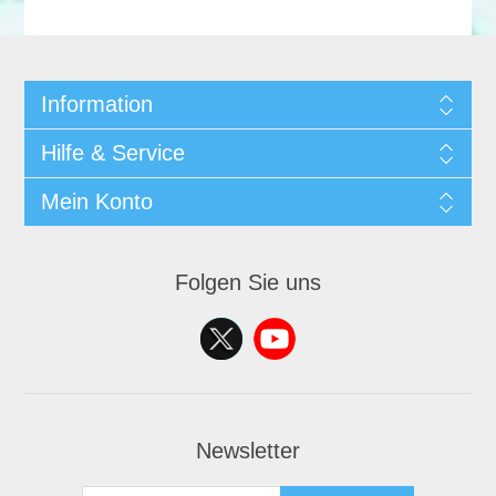
Information
Hilfe & Service
Mein Konto
Folgen Sie uns
Newsletter