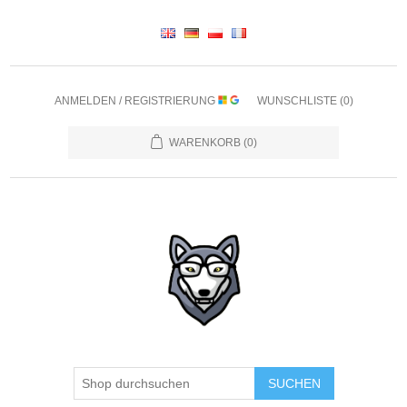
ANMELDEN / REGISTRIERUNG
WUNSCHLISTE
(0)
WARENKORB
(0)
SUCHEN