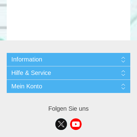
Information
Hilfe & Service
Mein Konto
Folgen Sie uns