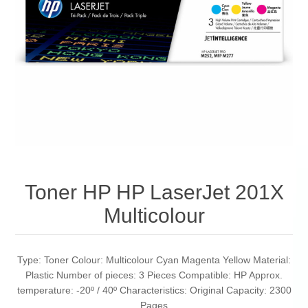
Toner HP HP LaserJet 201X
Multicolour
Type: Toner Colour: Multicolour Cyan Magenta Yellow Material:
Plastic Number of pieces: 3 Pieces Compatible: HP Approx.
temperature: -20º / 40º Characteristics: Original Capacity: 2300
Pages