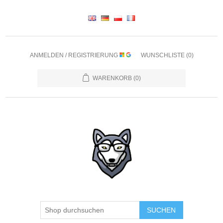
ANMELDEN / REGISTRIERUNG
WUNSCHLISTE
(0)
WARENKORB
(0)
SUCHEN