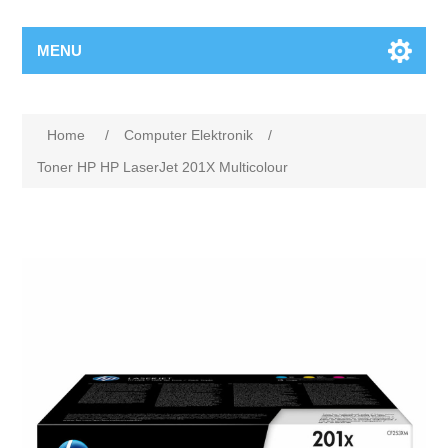
MENU
Home
/
Computer Elektronik
/
Toner HP HP LaserJet 201X Multicolour