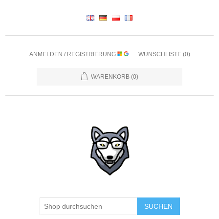
ANMELDEN / REGISTRIERUNG
WUNSCHLISTE
(0)
WARENKORB
(0)
SUCHEN