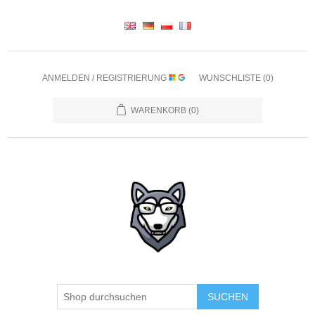
ANMELDEN / REGISTRIERUNG
WUNSCHLISTE
(0)
WARENKORB
(0)
SUCHEN