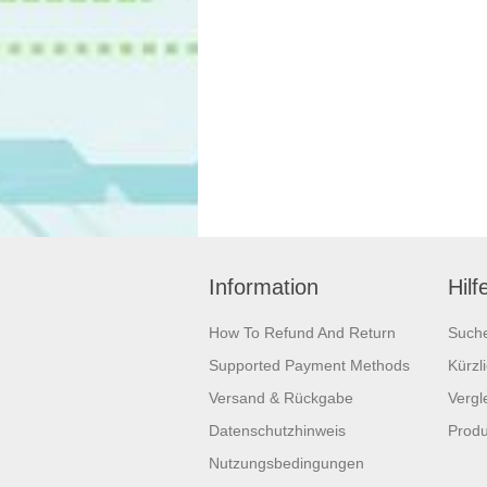
Information
Hilf
How To Refund And Return
Such
Supported Payment Methods
Kürzl
Versand & Rückgabe
Vergle
Datenschutzhinweis
Produ
Nutzungsbedingungen