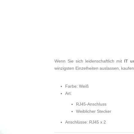
Wenn Sie sich leidenschaftlich mit
IT u
winzigsten Einzelheiten auslassen, kaufe
Farbe: Weiß
Art:
RJ45-Anschluss
Weiblicher Stecker
Anschlüsse: RJ45 x 2