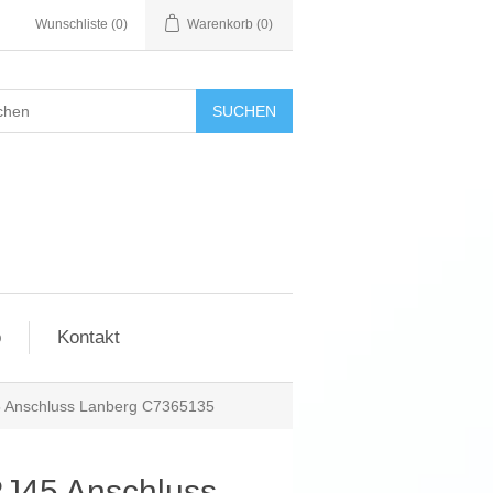
Wunschliste
(0)
Warenkorb
(0)
SUCHEN
o
Kontakt
5 Anschluss Lanberg C7365135
RJ45 Anschluss