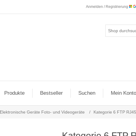
Anmelden / Registrierung
Produkte
Bestseller
Suchen
Mein Kont
Elektronische Geräte Foto- und Videogeräte
/
Kategorie 6 FTP RJ4
Kategorie 6 FTP 