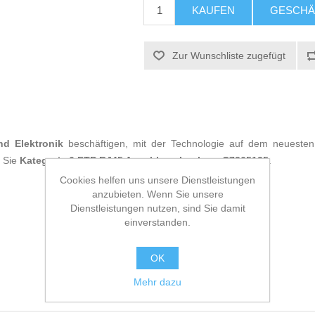
KAUFEN
GESCHÄ
Zur Wunschliste zugefügt
nd Elektronik
beschäftigen, mit der Technologie auf dem neuesten 
n Sie
Kategorie 6 FTP RJ45 Anschluss Lanberg C7365135
.
Cookies helfen uns unsere Dienstleistungen
anzubieten. Wenn Sie unsere
Dienstleistungen nutzen, sind Sie damit
einverstanden.
OK
Mehr dazu