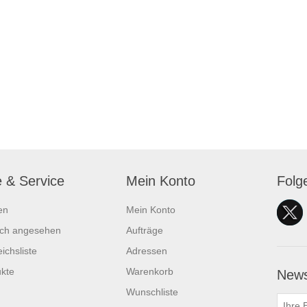
e & Service
Mein Konto
Folg
en
Mein Konto
ich angesehen
Aufträge
ichsliste
Adressen
kte
Warenkorb
News
Wunschliste