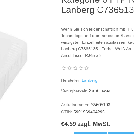
Lanberg C73651
Wenn Sie sich leidenschaftlich mit IT u
Technologie auf dem neuesten Stand se
winzigsten Einzelheiten auslassen, k
Lanberg C7365135 . Farbe: Weiß Art:
Anschlüsse: RJ45 x 2
Hersteller:
Lanberg
Verfügbarkeit:
2 auf Lager
Artikelnummer:
S5605103
GTIN:
5901969404296
€4.59 zzgl. MwSt.