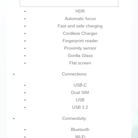
Ambient light sensor
HDR
Automatic focus
Fast and safe charging
Cordless Charger
Fingerprint reader
Proximity sensor
Gorilla Glass
Flat screen
Connections:
USB-C
Dual SIM
USB
USB 3.2
Connectivity:
Bluetooth
Wi-Fi