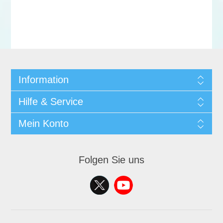
Information
Hilfe & Service
Mein Konto
Folgen Sie uns