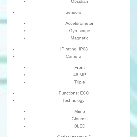
Obsidian
Sensors:
Accelerometer
Gyroscope
Magnetic
IP rating: IP68
Camera:
Front
48 MP
Triple
Functions: ECO
Technology:
Mime
Glonass
OLED