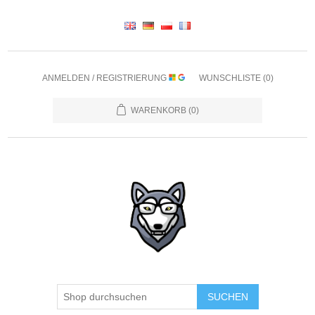
ANMELDEN / REGISTRIERUNG
WUNSCHLISTE
(0)
WARENKORB
(0)
SUCHEN