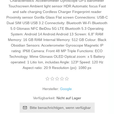
Characteristics: Accelerometer Gyroscope GPS Barometer
Touchscreen Ambient light sensor HDR Automatic focus Fast
and safe charging Cordless Charger Fingerprint reader
Proximity sensor Gorilla Glass Flat screen Connections: USB-C
Dual SIM USB USB 3.2 Connectivity: Bluetooth Wi-Fi Bluetooth
5.0 Glonass NFC BeiDou 5G LTE Bluetooth 5.3 Operating
System: Android 14 Android Android 13 Screen: 6,8" RAM
Memory: 16 GB RAM Internal Memory: 512 GB Colour: Black
Obsidian Sensors: Accelerometer Gyroscope Magnetic IP
rating: IP68 Camera: Front 48 MP Triple Functions: ECO
Technology: Mime Glonass OLED Optical zoom: x 5 Battery
operated: 1 Litio Ion, incluidas Angle: 123º Speed: 120 Hz
Aspect ratio: 20:9 Resolution (px): 1080 px
Hersteller:
Google
Verfügbarkeit:
Nicht auf Lager
Bitte benachrichtigen, wenn verfügbar