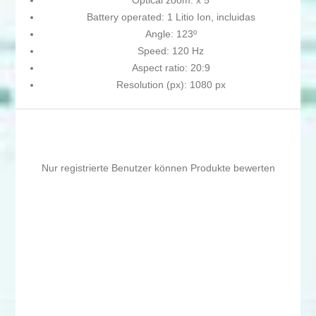
Optical zoom: x 5
Battery operated: 1 Litio Ion, incluidas
Angle: 123º
Speed: 120 Hz
Aspect ratio: 20:9
Resolution (px): 1080 px
Nur registrierte Benutzer können Produkte bewerten