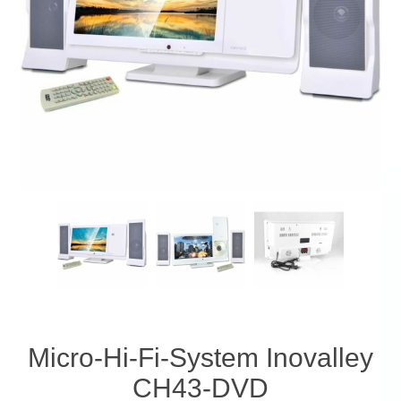
Micro-Hi-Fi-System Inovalley
CH43-DVD