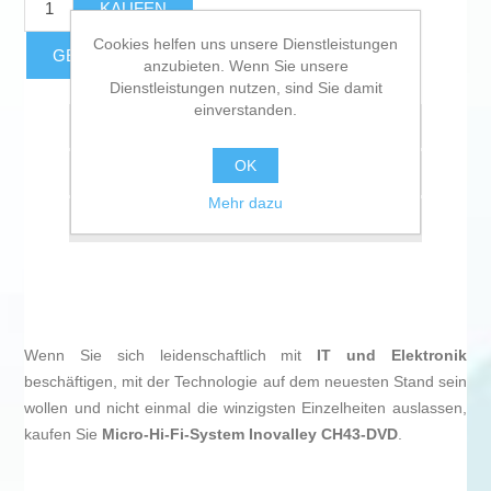
KAUFEN
Cookies helfen uns unsere Dienstleistungen
GESCHÄTZTE FRACHTKOSTEN
anzubieten. Wenn Sie unsere
Dienstleistungen nutzen, sind Sie damit
einverstanden.
Zur Wunschliste zugefügt
OK
Vergleichen
Mehr dazu
Empfehlen
Wenn Sie sich leidenschaftlich mit
IT und Elektronik
beschäftigen, mit der Technologie auf dem neuesten Stand sein
wollen und nicht einmal die winzigsten Einzelheiten auslassen,
kaufen Sie
Micro-Hi-Fi-System Inovalley CH43-DVD
.