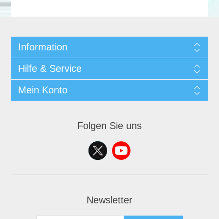
Information
Hilfe & Service
Mein Konto
Folgen Sie uns
Newsletter