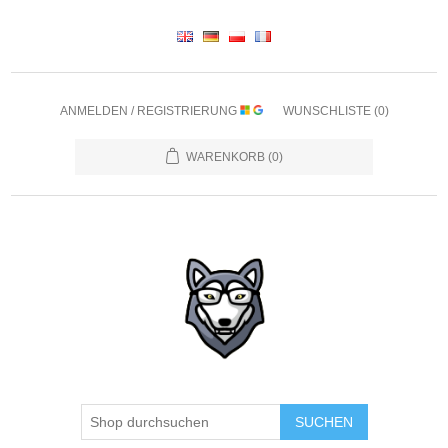
ANMELDEN / REGISTRIERUNG
WUNSCHLISTE
(0)
WARENKORB
(0)
SUCHEN