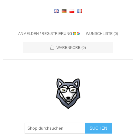
ANMELDEN / REGISTRIERUNG
WUNSCHLISTE
(0)
WARENKORB
(0)
SUCHEN