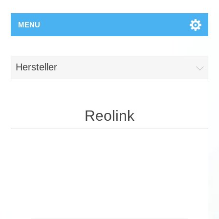
MENU
Hersteller
Reolink