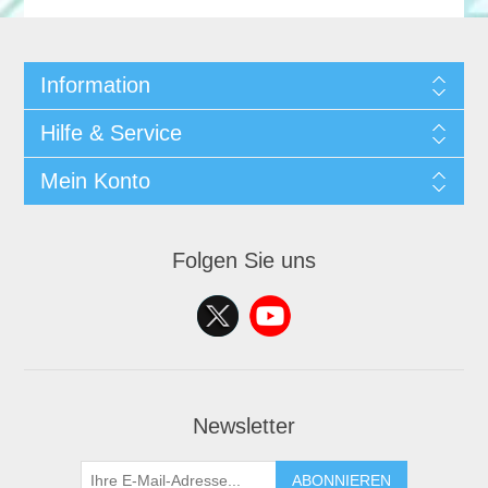
Information
Hilfe & Service
Mein Konto
Folgen Sie uns
Newsletter
ABONNIEREN