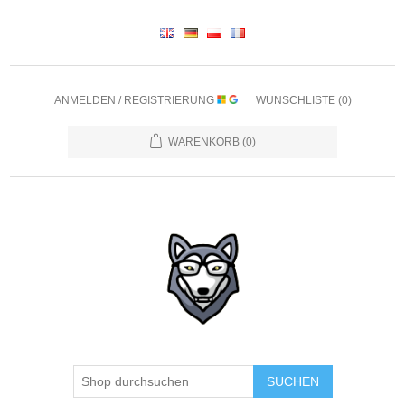
ANMELDEN / REGISTRIERUNG
WUNSCHLISTE
(0)
WARENKORB
(0)
SUCHEN