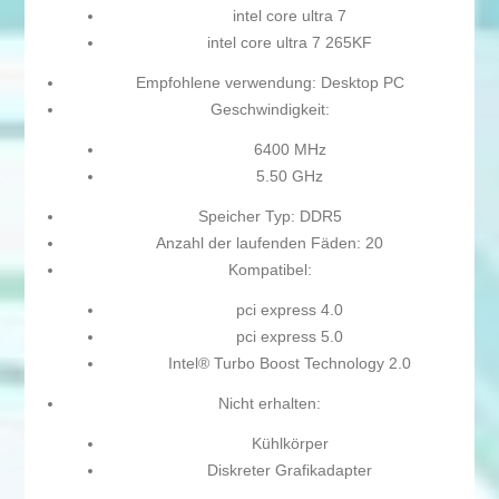
intel core ultra 7
intel core ultra 7 265KF
Empfohlene verwendung: Desktop PC
Geschwindigkeit:
6400 MHz
5.50 GHz
Speicher Typ: DDR5
Anzahl der laufenden Fäden: 20
Kompatibel:
pci express 4.0
pci express 5.0
Intel® Turbo Boost Technology 2.0
Nicht erhalten:
Kühlkörper
Diskreter Grafikadapter