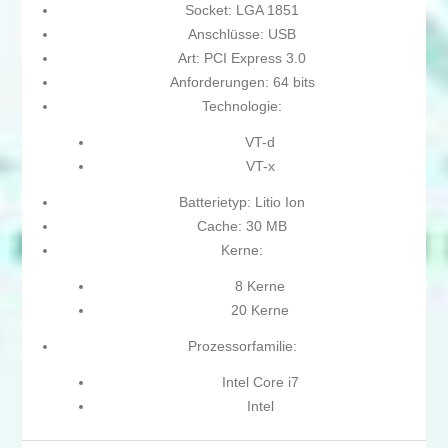
Socket: LGA 1851
Anschlüsse: USB
Art: PCI Express 3.0
Anforderungen: 64 bits
Technologie:
VT-d
VT-x
Batterietyp: Litio Ion
Cache: 30 MB
Kerne:
8 Kerne
20 Kerne
Prozessorfamilie:
Intel Core i7
Intel