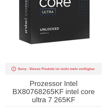
Sorry - Dieses Produkt ist nicht mehr verfügbar
Prozessor Intel
BX80768265KF intel core
ultra 7 265KF