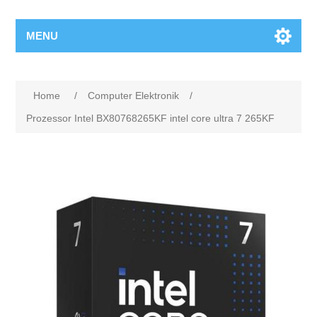
MENU
Home
/
Computer Elektronik
/
Prozessor Intel BX80768265KF intel core ultra 7 265KF