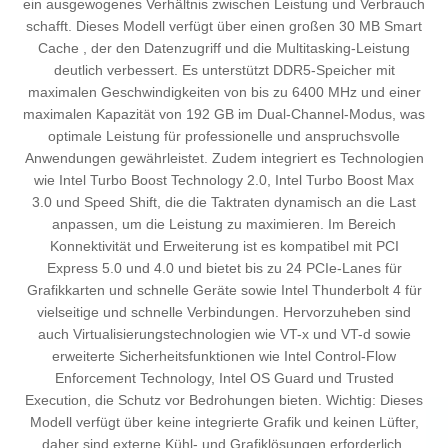
ein ausgewogenes Verhältnis zwischen Leistung und Verbrauch
schafft. Dieses Modell verfügt über einen großen 30 MB Smart
Cache , der den Datenzugriff und die Multitasking-Leistung
deutlich verbessert. Es unterstützt DDR5-Speicher mit
maximalen Geschwindigkeiten von bis zu 6400 MHz und einer
maximalen Kapazität von 192 GB im Dual-Channel-Modus, was
optimale Leistung für professionelle und anspruchsvolle
Anwendungen gewährleistet. Zudem integriert es Technologien
wie Intel Turbo Boost Technology 2.0, Intel Turbo Boost Max
3.0 und Speed Shift, die die Taktraten dynamisch an die Last
anpassen, um die Leistung zu maximieren. Im Bereich
Konnektivität und Erweiterung ist es kompatibel mit PCI
Express 5.0 und 4.0 und bietet bis zu 24 PCIe-Lanes für
Grafikkarten und schnelle Geräte sowie Intel Thunderbolt 4 für
vielseitige und schnelle Verbindungen. Hervorzuheben sind
auch Virtualisierungstechnologien wie VT-x und VT-d sowie
erweiterte Sicherheitsfunktionen wie Intel Control-Flow
Enforcement Technology, Intel OS Guard und Trusted
Execution, die Schutz vor Bedrohungen bieten. Wichtig: Dieses
Modell verfügt über keine integrierte Grafik und keinen Lüfter,
daher sind externe Kühl- und Grafiklösungen erforderlich.