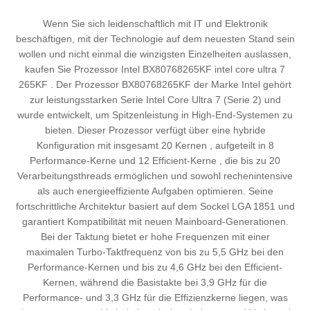
Wenn Sie sich leidenschaftlich mit IT und Elektronik
beschäftigen, mit der Technologie auf dem neuesten Stand sein
wollen und nicht einmal die winzigsten Einzelheiten auslassen,
kaufen Sie Prozessor Intel BX80768265KF intel core ultra 7
265KF . Der Prozessor BX80768265KF der Marke Intel gehört
zur leistungsstarken Serie Intel Core Ultra 7 (Serie 2) und
wurde entwickelt, um Spitzenleistung in High-End-Systemen zu
bieten. Dieser Prozessor verfügt über eine hybride
Konfiguration mit insgesamt 20 Kernen , aufgeteilt in 8
Performance-Kerne und 12 Efficient-Kerne , die bis zu 20
Verarbeitungsthreads ermöglichen und sowohl rechenintensive
als auch energieeffiziente Aufgaben optimieren. Seine
fortschrittliche Architektur basiert auf dem Sockel LGA 1851 und
garantiert Kompatibilität mit neuen Mainboard-Generationen.
Bei der Taktung bietet er hohe Frequenzen mit einer
maximalen Turbo-Taktfrequenz von bis zu 5,5 GHz bei den
Performance-Kernen und bis zu 4,6 GHz bei den Efficient-
Kernen, während die Basistakte bei 3,9 GHz für die
Performance- und 3,3 GHz für die Effizienzkerne liegen, was