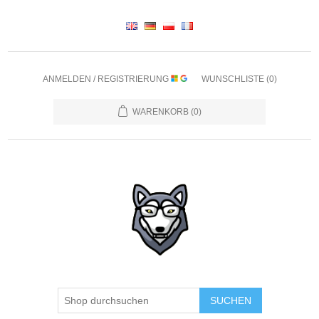
ANMELDEN / REGISTRIERUNG
WUNSCHLISTE
(0)
WARENKORB
(0)
SUCHEN