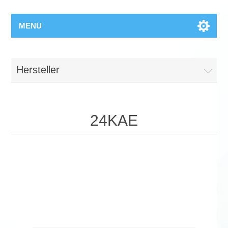
MENU
Hersteller
24KAE