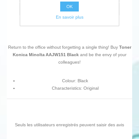
OK
Envoyer à un ami
En savoir plus
Return to the office without forgetting a single thing! Buy
Toner
Konica Minolta AAJW151 Black
and be the envy of your
colleagues!
Colour: Black
Characteristics: Original
Seuls les utilisateurs enregistrés peuvent saisir des avis