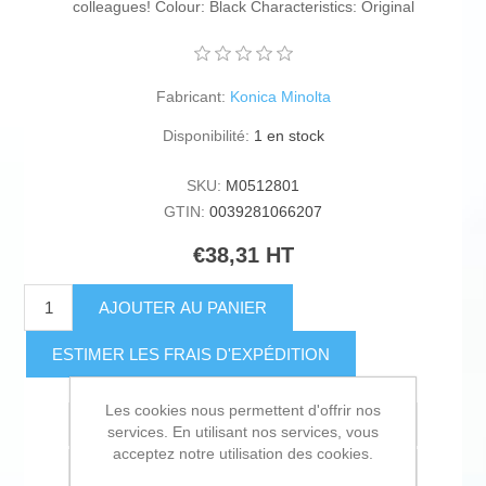
colleagues! Colour: Black Characteristics: Original
Fabricant:
Konica Minolta
Disponibilité:
1 en stock
SKU:
M0512801
GTIN:
0039281066207
€38,31 HT
AJOUTER AU PANIER
ESTIMER LES FRAIS D'EXPÉDITION
Les cookies nous permettent d'offrir nos
Ajouter à la liste de souhait
services. En utilisant nos services, vous
acceptez notre utilisation des cookies.
Ajouter à la liste de comparaison