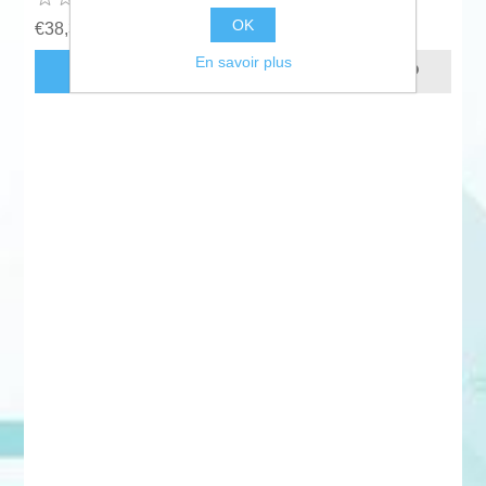
OK
€38,31 HT
En savoir plus
AJOUTER AU PANIER