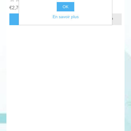
OK
€2,70 HT
En savoir plus
AJOUTER AU PANIER