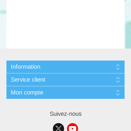
Information
Service client
Mon compte
Suivez-nous