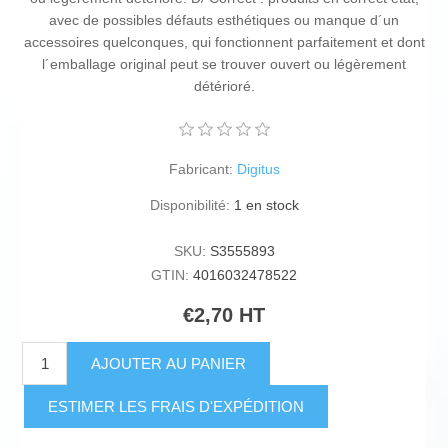
avec de possibles défauts esthétiques ou manque d´un
accessoires quelconques, qui fonctionnent parfaitement et dont
l´emballage original peut se trouver ouvert ou légèrement
détérioré.
Fabricant:
Digitus
Disponibilité:
1 en stock
SKU:
S3555893
GTIN:
4016032478522
€2,70 HT
AJOUTER AU PANIER
ESTIMER LES FRAIS D'EXPÉDITION