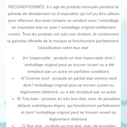
RECONDITIONNÉS: Il s´agit de produits renvoyés pendant la
période de désistement ou d´exposition qui ont pu être utilisés
pour effectuer des tests certains se vendent avec l´emballage
en mauvaise état ou avec l´emballage original visiblement
ouvert. Tous les produits ont subi une révision, ils contiennent
la garantie officielle de la marque et fonctionnent parfaitement.
Classification selon leur état:
A+/ Impeccable : produits en état impeccable dont l
´emballage original peut se trouver ouvert ou a été
remplacé par un autre en parfaites conditions.
A/ Comme neuf : produits en parfait état comme neuf
dont l´emballage original peut se trouver ouvert ou
légèrement détérioré, ou a été remplacé par un autre.
B/ Très bien : produits en très bon état, avec de possibles
défauts esthétiques légers, qui fonctionnent parfaitement
et dont l´emballage original peut se trouver ouvert ou
légèrement détérioré.
C/ Bon état : produits en bon état, avec de possibles