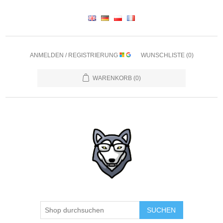
ANMELDEN / REGISTRIERUNG
WUNSCHLISTE
(0)
WARENKORB
(0)
SUCHEN