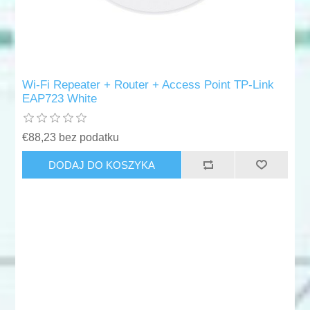
Wi-Fi Repeater + Router + Access Point TP-Link
EAP723 White
€88,23 bez podatku
DODAJ DO KOSZYKA