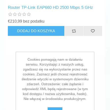
Router TP-Link EAP660 HD 2500 Mbps 5 GHz
€210,99 bez podatku
DODAJ DO KOSZYKA
Cookies pomagają nam w działaniu
serwisu. Korzystając z naszych usług,
zgadzasz się na wykorzystanie przez nas
cookies. Zaznacz jeśli chcesz rejestrować
śledzenie wtyczki w systemowym dzienniku
zdarzeń. Ostrzeżenie: całe żądanie i
odpowiedź XML będą rejestrowane (w tym
kod dostępu / nazwa użytkownika, hasło).
Nie włączaj w środowisku produkcyjnym.