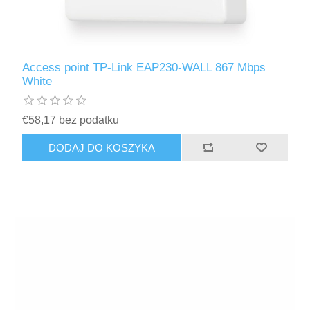
Access point TP-Link EAP230-WALL 867 Mbps
White
€58,17 bez podatku
DODAJ DO KOSZYKA