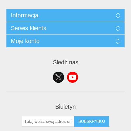
Informacja
Serwis klienta
Moje konto
Śledź nas
Biuletyn
SUBSKRYBUJ