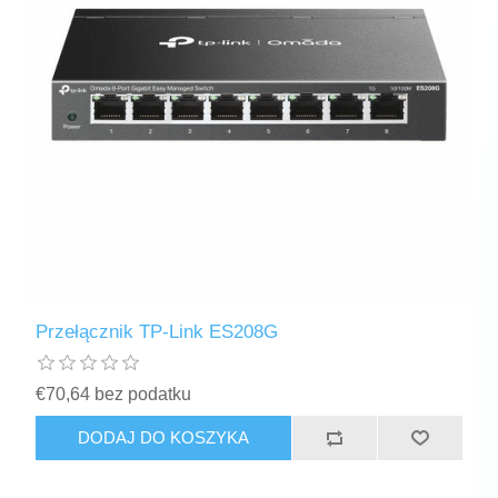
Przełącznik TP-Link ES208G
€70,64 bez podatku
DODAJ DO KOSZYKA