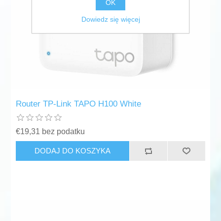
OK
Dowiedz się więcej
Router TP-Link TAPO H100 White
€19,31 bez podatku
DODAJ DO KOSZYKA