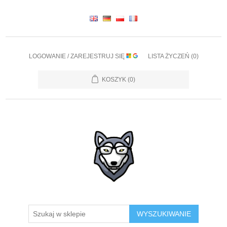
LOGOWANIE / ZAREJESTRUJ SIĘ
LISTA ŻYCZEŃ
(0)
KOSZYK
(0)
WYSZUKIWANIE