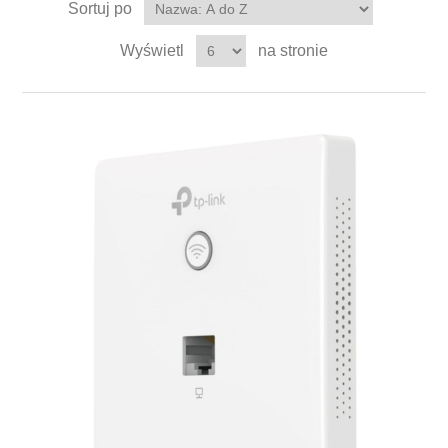
Sortuj po
Wyświetl
na stronie