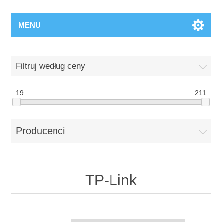
MENU
Filtruj według ceny
19
211
Producenci
TP-Link