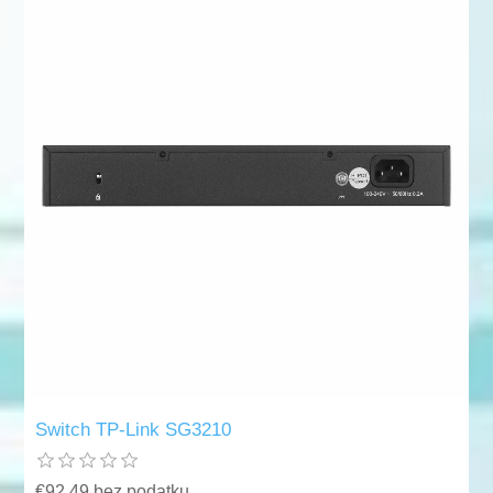
Switch TP-Link SG3210
€92,49 bez podatku