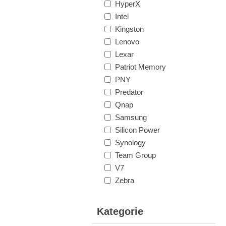
HyperX
Intel
Kingston
Lenovo
Lexar
Patriot Memory
PNY
Predator
Qnap
Samsung
Silicon Power
Synology
Team Group
V7
Zebra
Kategorie