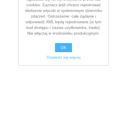
cookies. Zaznacz jeśli chcesz rejestrować
śledzenie wtyczki w systemowym dzienniku
zdarzeń. Ostrzeżenie: całe żądanie i
odpowiedź XML będą rejestrowane (w tym
kod dostępu / nazwa użytkownika, hasło).
Nie włączaj w środowisku produkcyjnym.
OK
Dowiedz się więcej