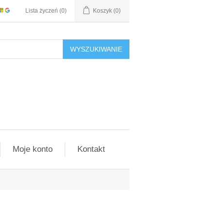
Lista życzeń
(0)
Koszyk
(0)
WYSZUKIWANIE
Moje konto
Kontakt