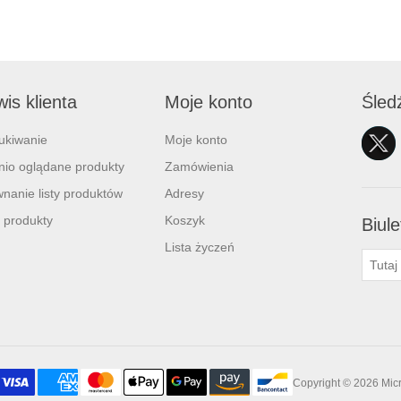
is klienta
Moje konto
Śled
ukiwanie
Moje konto
nio oglądane produkty
Zamówienia
nanie listy produktów
Adresy
 produkty
Koszyk
Biule
Lista życzeń
Copyright © 2026 Mic