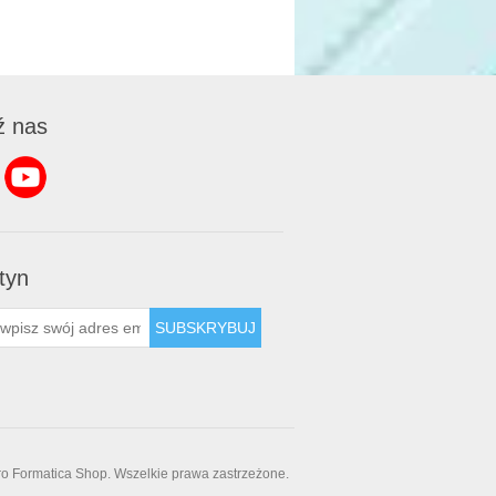
ź nas
tyn
SUBSKRYBUJ
ro Formatica Shop. Wszelkie prawa zastrzeżone.