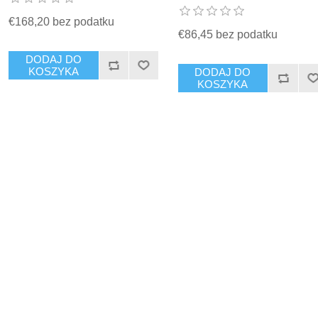
€168,20 bez podatku
€86,45 bez podatku
DODAJ DO
KOSZYKA
DODAJ DO
KOSZYKA