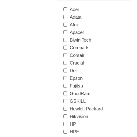
Acer
Adata
Afox
Apacer
Biwin Tech
Coreparts
Corsair
Crucial
Dell
Epson
Fujitsu
GoodRam
GSKILL
Hewlett Packard
Hikvision
HP
HPE