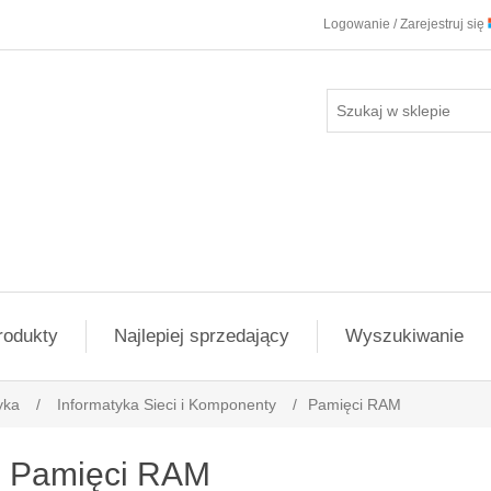
Logowanie / Zarejestruj się
rodukty
Najlepiej sprzedający
Wyszukiwanie
yka
/
Informatyka Sieci i Komponenty
/
Pamięci RAM
Pamięci RAM