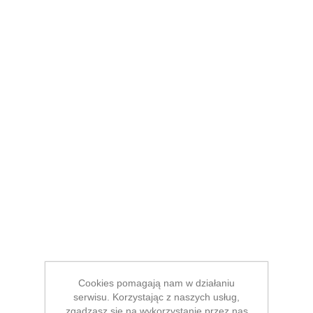
Cookies pomagają nam w działaniu
serwisu. Korzystając z naszych usług,
zgadzasz się na wykorzystanie przez nas