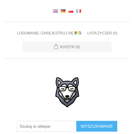
LOGOWANIE / ZAREJESTRUJ SIĘ
LISTA ŻYCZEŃ
(0)
KOSZYK
(0)
WYSZUKIWANIE