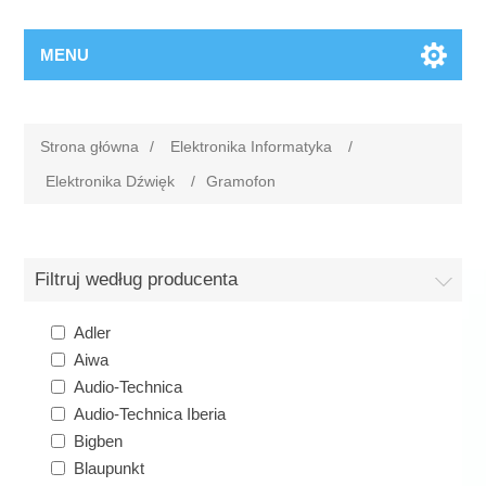
MENU
Strona główna
/
Elektronika Informatyka
/
Elektronika Dźwięk
/
Gramofon
Filtruj według producenta
Adler
Aiwa
Audio-Technica
Audio-Technica Iberia
Bigben
Blaupunkt