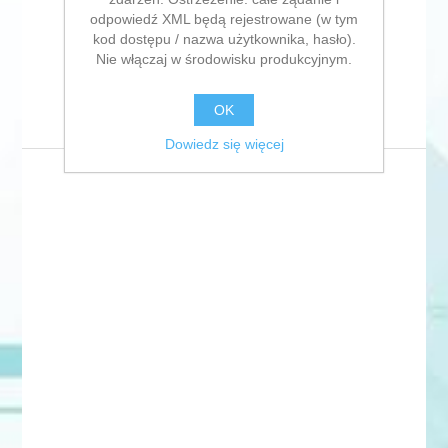
odpowiedź XML będą rejestrowane (w tym
kod dostępu / nazwa użytkownika, hasło).
Nie włączaj w środowisku produkcyjnym.
Sortuj po
Wyświetl
na stronie
OK
Dowiedz się więcej