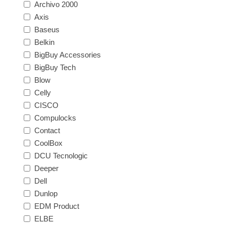
Archivo 2000
Axis
Baseus
Belkin
BigBuy Accessories
BigBuy Tech
Blow
Celly
CISCO
Compulocks
Contact
CoolBox
DCU Tecnologic
Deeper
Dell
Dunlop
EDM Product
ELBE