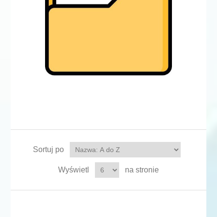
Sortuj po
Wyświetl
na stronie