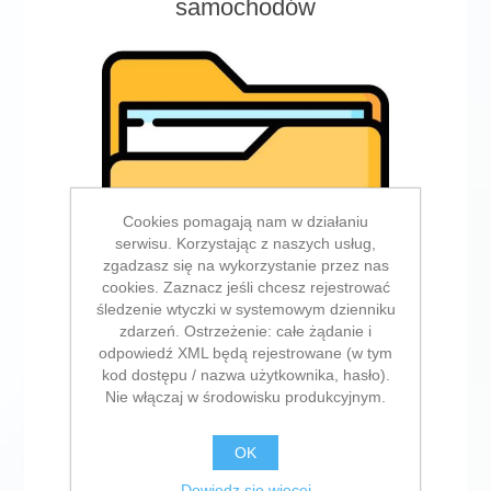
samochodów
Cookies pomagają nam w działaniu
serwisu. Korzystając z naszych usług,
zgadzasz się na wykorzystanie przez nas
cookies. Zaznacz jeśli chcesz rejestrować
śledzenie wtyczki w systemowym dzienniku
zdarzeń. Ostrzeżenie: całe żądanie i
odpowiedź XML będą rejestrowane (w tym
kod dostępu / nazwa użytkownika, hasło).
Nie włączaj w środowisku produkcyjnym.
Ładowarki USB do samochodu
OK
Dowiedz się więcej