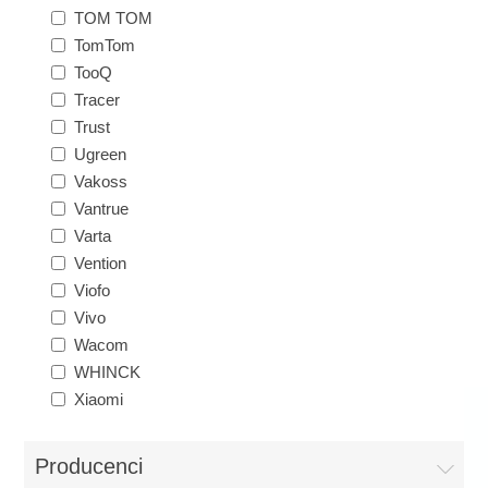
TOM TOM
TomTom
TooQ
Tracer
Trust
Ugreen
Vakoss
Vantrue
Varta
Vention
Viofo
Vivo
Wacom
WHINCK
Xiaomi
Producenci