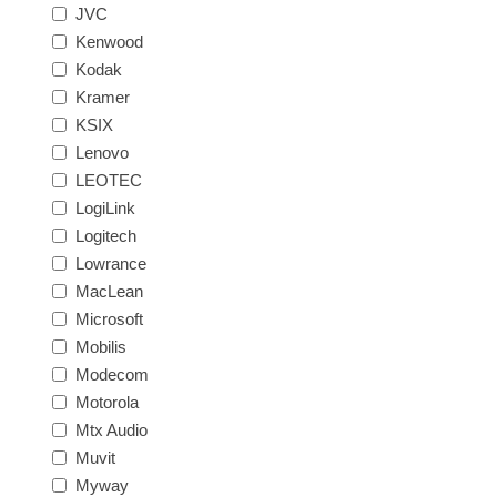
JVC
Kenwood
Kodak
Kramer
KSIX
Lenovo
LEOTEC
LogiLink
Logitech
Lowrance
MacLean
Microsoft
Mobilis
Modecom
Motorola
Mtx Audio
Muvit
Myway