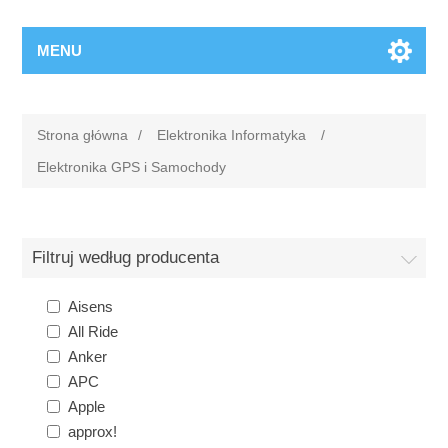
MENU
Strona główna
/
Elektronika Informatyka
/
Elektronika GPS i Samochody
Filtruj według producenta
Aisens
All Ride
Anker
APC
Apple
approx!