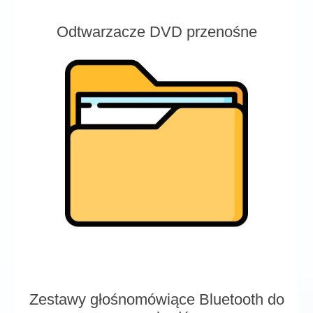
Odtwarzacze DVD przenośne
Zestawy głośnomówiące Bluetooth do