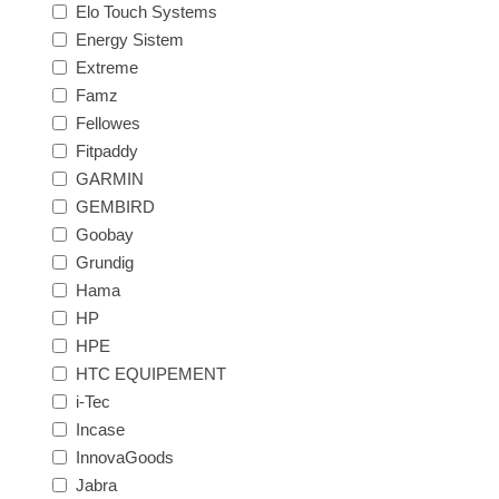
Elo Touch Systems
Energy Sistem
Extreme
Famz
Fellowes
Fitpaddy
GARMIN
GEMBIRD
Goobay
Grundig
Hama
HP
HPE
HTC EQUIPEMENT
i-Tec
Incase
InnovaGoods
Jabra