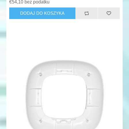
€54,10 bez podatku
DODAJ DO KOSZYKA