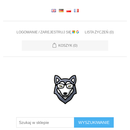
LOGOWANIE / ZAREJESTRUJ SIĘ
LISTA ŻYCZEŃ
(0)
KOSZYK
(0)
WYSZUKIWANIE