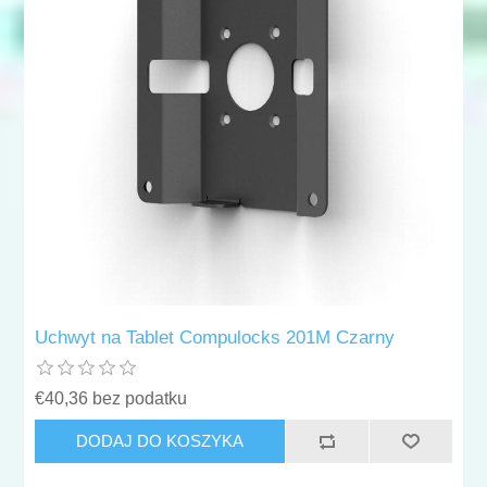
Uchwyt na Tablet Compulocks 201M Czarny
€40,36 bez podatku
DODAJ DO KOSZYKA