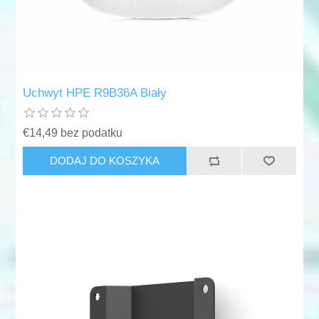
Uchwyt HPE R9B36A Biały
€14,49 bez podatku
DODAJ DO KOSZYKA