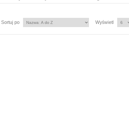
Sortuj po
Wyświetl