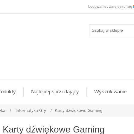
Logowanie / Zarejestruj się
rodukty
Najlepiej sprzedający
Wyszukiwanie
yka
/
Informatyka Gry
/
Karty dźwiękowe Gaming
Karty dźwiękowe Gaming