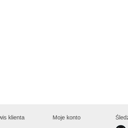
is klienta
Moje konto
Śled