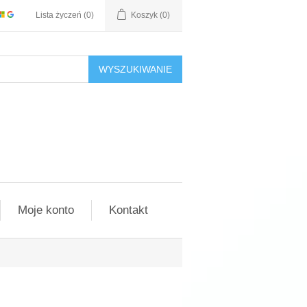
Lista życzeń
(0)
Koszyk
(0)
WYSZUKIWANIE
Moje konto
Kontakt