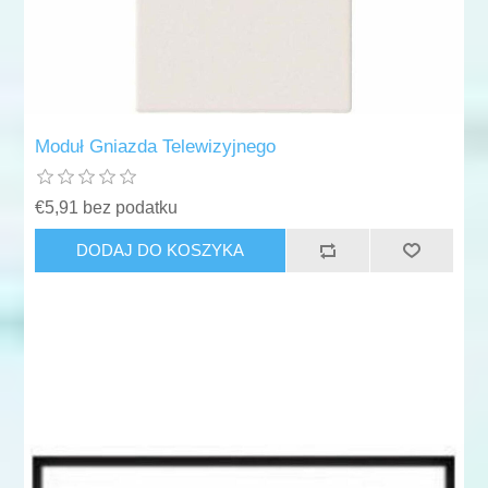
Moduł Gniazda Telewizyjnego
€5,91 bez podatku
DODAJ DO KOSZYKA