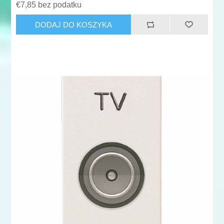
€7,85 bez podatku
DODAJ DO KOSZYKA