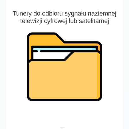
Tunery do odbioru sygnału naziemnej
telewizji cyfrowej lub satelitarnej