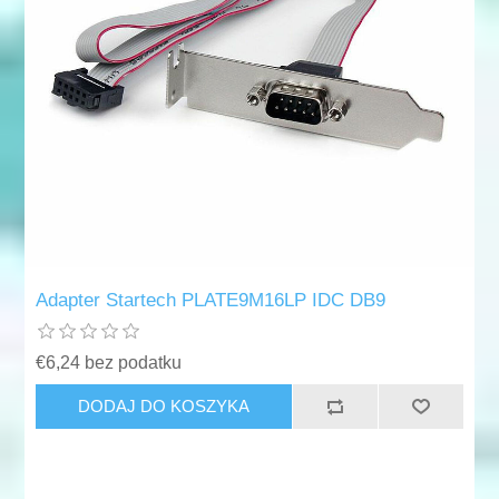
Adapter Startech PLATE9M16LP IDC DB9
€6,24 bez podatku
DODAJ DO KOSZYKA