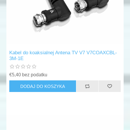
Kabel do koaksialnej Antena TV V7 V7COAXCBL-
3M-1E
€5,40 bez podatku
DODAJ DO KOSZYKA