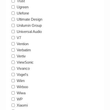
Trust
Ugreen
Ulefone
Ultimate Design
Unilumin Group
Universal Audio
V7
Vention
Verbatim
Vertiv
ViewSonic
Vivanco
Vogel's
Wiim
Wirboo
Wiwa
WP
Xiaomi