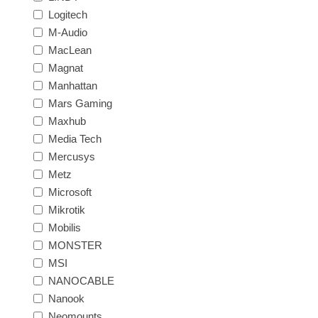
Logitech
M-Audio
MacLean
Magnat
Manhattan
Mars Gaming
Maxhub
Media Tech
Mercusys
Metz
Microsoft
Mikrotik
Mobilis
MONSTER
MSI
NANOCABLE
Nanook
Neomounts