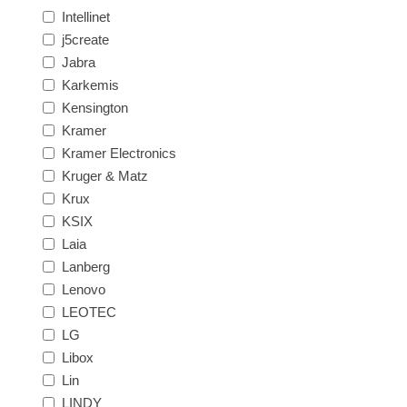
Intellinet
j5create
Jabra
Karkemis
Kensington
Kramer
Kramer Electronics
Kruger & Matz
Krux
KSIX
Laia
Lanberg
Lenovo
LEOTEC
LG
Libox
Lin
LINDY