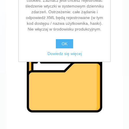
cookies. Zaznacz jeśli chcesz rejestrować
śledzenie wtyczki w systemowym dzienniku
zdarzeń. Ostrzeżenie: całe żądanie i
odpowiedź XML będą rejestrowane (w tym
kod dostępu / nazwa użytkownika, hasło).
Nie włączaj w środowisku produkcyjnym.
Streaming TV
OK
Dowiedz się więcej