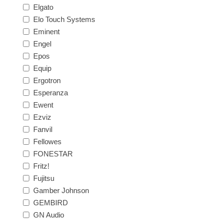
Elgato
Elo Touch Systems
Eminent
Engel
Epos
Equip
Ergotron
Esperanza
Ewent
Ezviz
Fanvil
Fellowes
FONESTAR
Fritz!
Fujitsu
Gamber Johnson
GEMBIRD
GN Audio