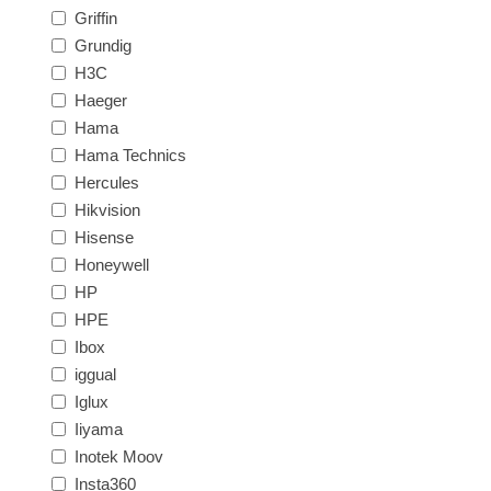
Griffin
Grundig
H3C
Haeger
Hama
Hama Technics
Hercules
Hikvision
Hisense
Honeywell
HP
HPE
Ibox
iggual
Iglux
Iiyama
Inotek Moov
Insta360