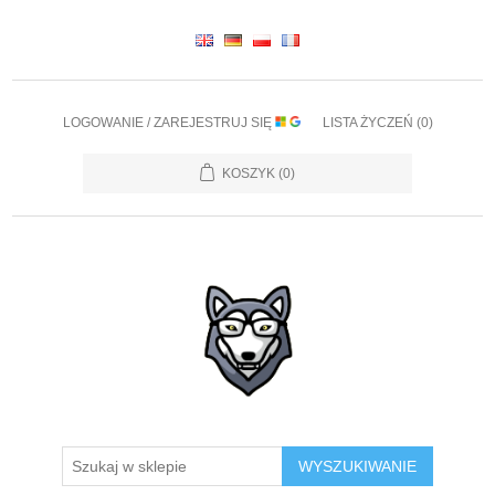
LOGOWANIE / ZAREJESTRUJ SIĘ
LISTA ŻYCZEŃ
(0)
KOSZYK
(0)
WYSZUKIWANIE