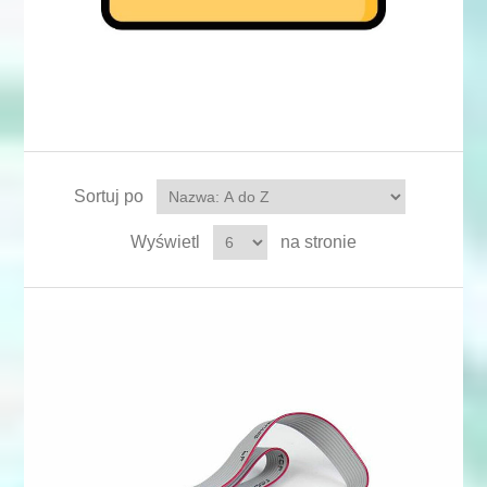
Sortuj po
Wyświetl
na stronie