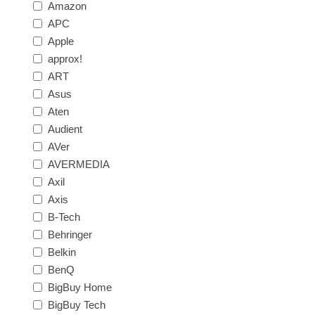
Amazon
APC
Apple
approx!
ART
Asus
Aten
Audient
AVer
AVERMEDIA
Axil
Axis
B-Tech
Behringer
Belkin
BenQ
BigBuy Home
BigBuy Tech