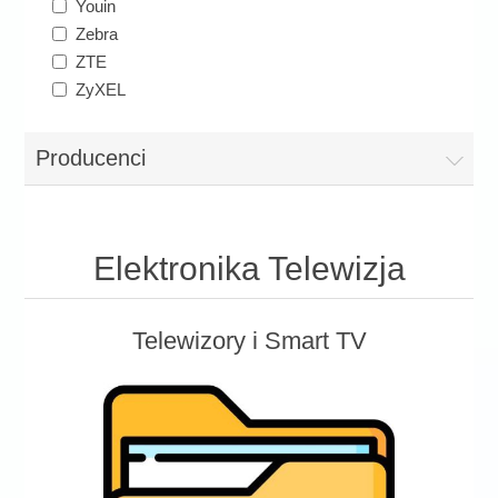
Youin
Zebra
ZTE
ZyXEL
Producenci
Elektronika Telewizja
Telewizory i Smart TV