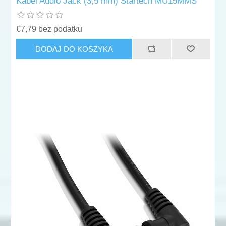
Kabel Audio Jack (3,5 mm) Startech MU15MMS
€7,79 bez podatku
DODAJ DO KOSZYKA