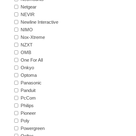
Netgear
NEVIR
Newline Interactive
NIMO
Nox-Xtreme
NZXT
OMB
One For All
Onkyo
Optoma
Panasonic
Panduit
PcCom
Philips
Pioneer
Poly
Powergreen
Qoltec