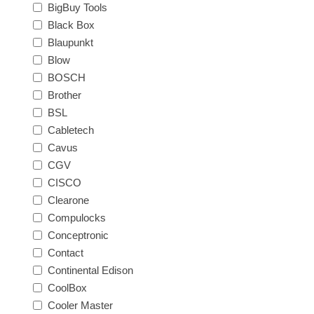
BigBuy Tools
Black Box
Blaupunkt
Blow
BOSCH
Brother
BSL
Cabletech
Cavus
CGV
CISCO
Clearone
Compulocks
Conceptronic
Contact
Continental Edison
CoolBox
Cooler Master