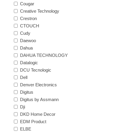
Cougar
Creative Technology
Crestron
CTOUCH
Cudy
Daewoo
Dahua
DAHUA TECHNOLOGY
Datalogic
DCU Tecnologic
Dell
Denver Electronics
Digitus
Digitus by Assmann
Dji
DKD Home Decor
EDM Product
ELBE