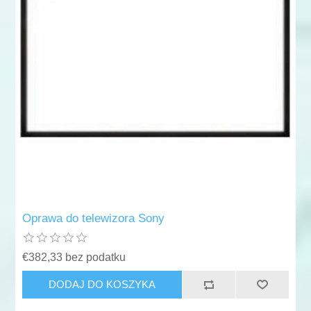
Oprawa do telewizora Sony
€382,33 bez podatku
DODAJ DO KOSZYKA