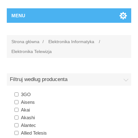
MENU
Strona główna
/
Elektronika Informatyka
/
Elektronika Telewizja
Filtruj według producenta
3GO
Aisens
Akai
Akashi
Alantec
Allied Telesis