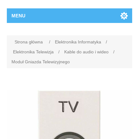
MENU
Strona główna
/
Elektronika Informatyka
/
Elektronika Telewizja
/
Kable do audio i wideo
/
Moduł Gniazda Telewizyjnego