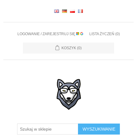
LOGOWANIE / ZAREJESTRUJ SIĘ
LISTA ŻYCZEŃ
(0)
KOSZYK
(0)
WYSZUKIWANIE