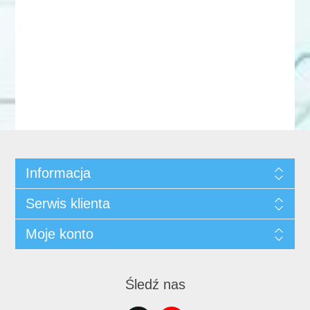
Informacja
Serwis klienta
Moje konto
Śledź nas