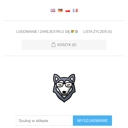
LOGOWANIE / ZAREJESTRUJ SIĘ
LISTA ŻYCZEŃ
(0)
KOSZYK
(0)
WYSZUKIWANIE