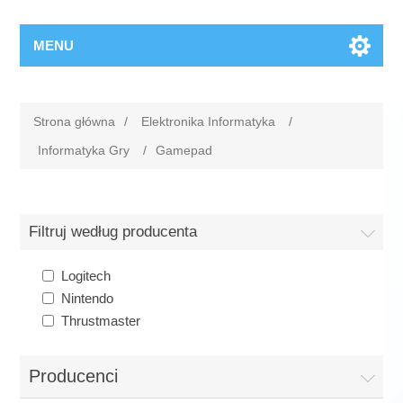
MENU
Strona główna
/
Elektronika Informatyka
/
Informatyka Gry
/
Gamepad
Filtruj według producenta
Logitech
Nintendo
Thrustmaster
Producenci