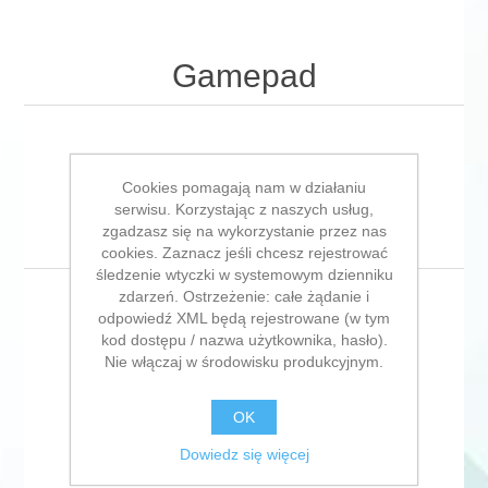
Gamepad
Sortuj po
Cookies pomagają nam w działaniu
serwisu. Korzystając z naszych usług,
Wyświetl
na stronie
zgadzasz się na wykorzystanie przez nas
cookies. Zaznacz jeśli chcesz rejestrować
śledzenie wtyczki w systemowym dzienniku
zdarzeń. Ostrzeżenie: całe żądanie i
odpowiedź XML będą rejestrowane (w tym
kod dostępu / nazwa użytkownika, hasło).
Nie włączaj w środowisku produkcyjnym.
OK
Dowiedz się więcej