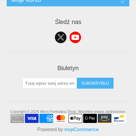
Śledź nas
Biuletyn
SUBSKRYBUJ
Copyright © 2026 Micro Formatica Shop. Wszelkie prawa zastrzeżone.
Powered by
nopCommerce