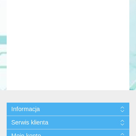
Informacja
Serwis klienta
Moje konto