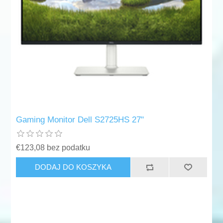
Gaming Monitor Dell S2725HS 27"
€123,08 bez podatku
DODAJ DO KOSZYKA