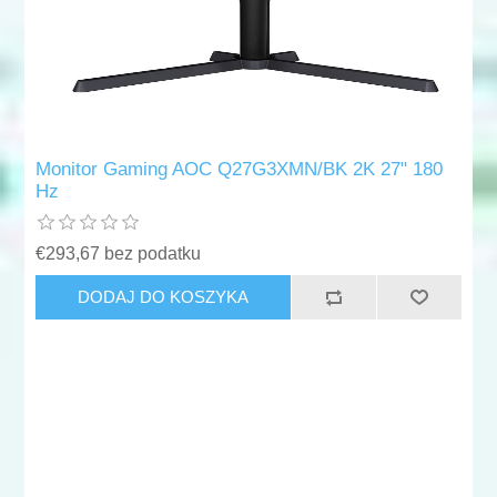
Monitor Gaming AOC Q27G3XMN/BK 2K 27" 180
Hz
€293,67 bez podatku
DODAJ DO KOSZYKA