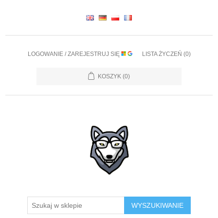
LOGOWANIE / ZAREJESTRUJ SIĘ
LISTA ŻYCZEŃ
(0)
KOSZYK
(0)
WYSZUKIWANIE