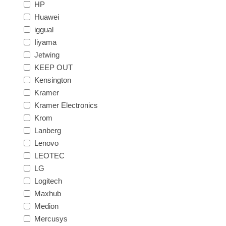
HP
Huawei
iggual
Iiyama
Jetwing
KEEP OUT
Kensington
Kramer
Kramer Electronics
Krom
Lanberg
Lenovo
LEOTEC
LG
Logitech
Maxhub
Medion
Mercusys