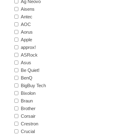
Ag Neovo
Aisens
Antec
AOC
Aorus
Apple
approx!
ASRock
Asus
Be Quiet!
BenQ
BigBuy Tech
Bixolon
Braun
Brother
Corsair
Crestron
Crucial