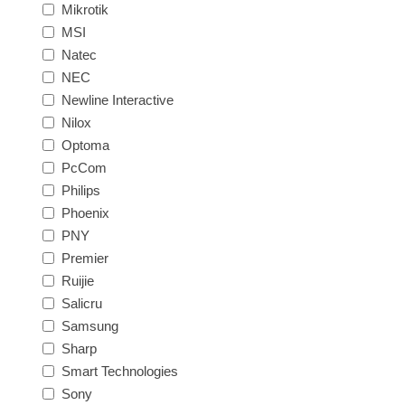
Mikrotik
MSI
Natec
NEC
Newline Interactive
Nilox
Optoma
PcCom
Philips
Phoenix
PNY
Premier
Ruijie
Salicru
Samsung
Sharp
Smart Technologies
Sony