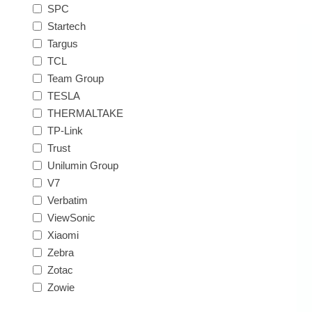
SPC
Startech
Targus
TCL
Team Group
TESLA
THERMALTAKE
TP-Link
Trust
Unilumin Group
V7
Verbatim
ViewSonic
Xiaomi
Zebra
Zotac
Zowie