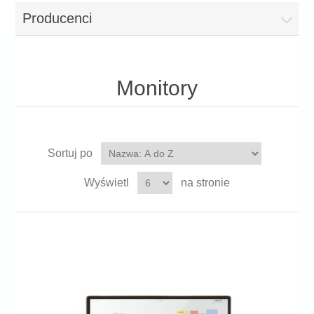
Producenci
Monitory
Sortuj po
Wyświetl
na stronie