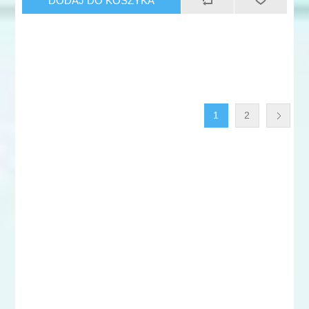
DODAJ DO KOSZYKA
1
2