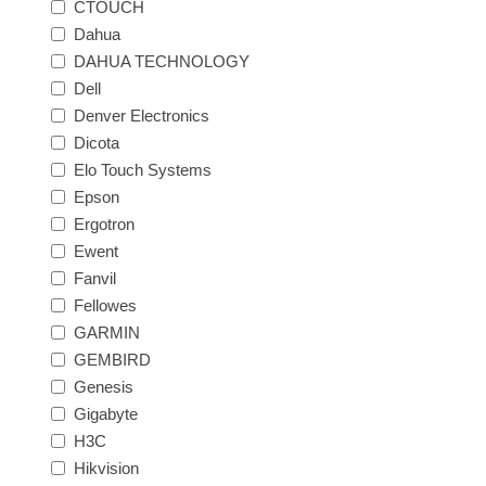
CTOUCH
Dahua
DAHUA TECHNOLOGY
Dell
Denver Electronics
Dicota
Elo Touch Systems
Epson
Ergotron
Ewent
Fanvil
Fellowes
GARMIN
GEMBIRD
Genesis
Gigabyte
H3C
Hikvision