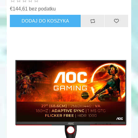
€144,61 bez podatku
DODAJ DO KOSZYKA